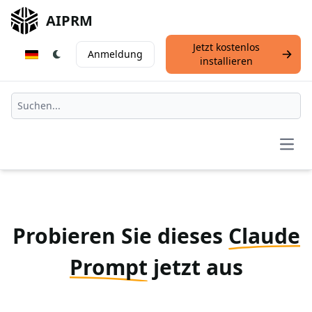
AIPRM
Jetzt kostenlos
Anmeldung
installieren
Open
Probieren Sie dieses
Claude
Prompt
jetzt aus