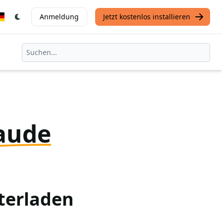
Anmeldung
Jetzt kostenlos installieren
aude
terladen