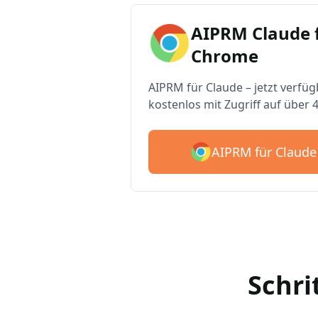
AIPRM Claude 
Chrome
AIPRM für Claude – jetzt verfüg
kostenlos mit Zugriff auf über 
AIPRM für Claude
Schri