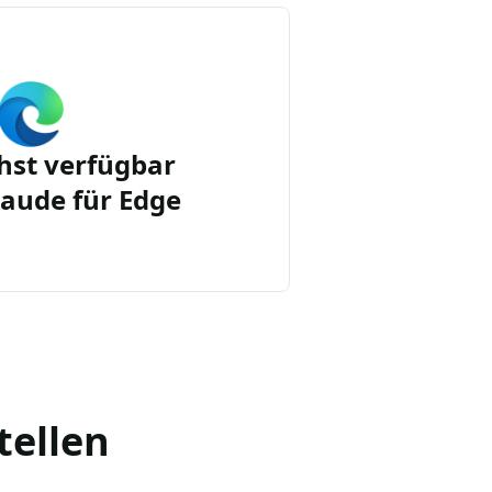
st verfügbar
aude für Edge
tellen