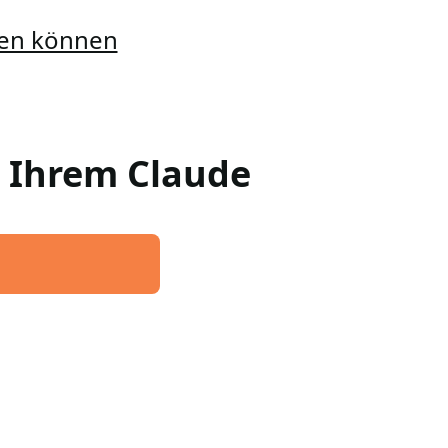
llen können
n Ihrem Claude