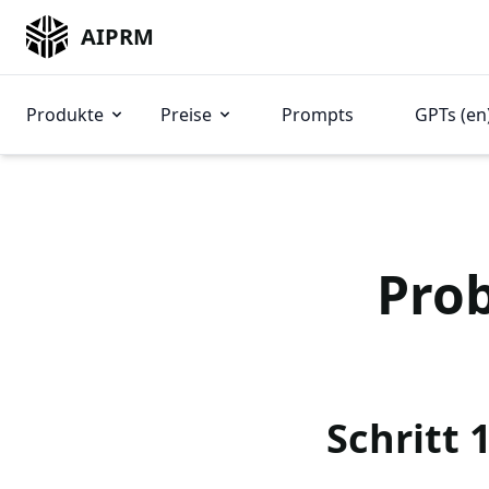
AIPRM
Produkte
Preise
Prompts
GPTs (en
Prob
Schritt