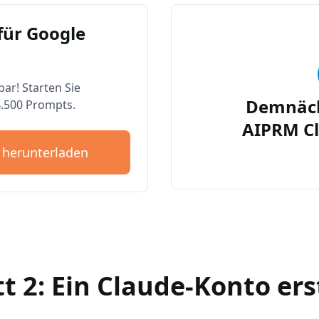
für Google
bar! Starten Sie
Demnäch
4.500 Prompts.
AIPRM Cl
 herunterladen
tt 2: Ein Claude-Konto ers