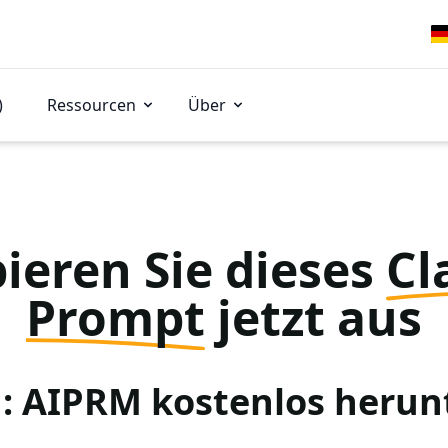
)
Ressourcen
Über
ieren Sie dieses
Cl
Prompt
jetzt aus
 1: AIPRM kostenlos herun