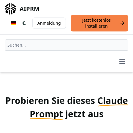
AIPRM
Jetzt kostenlos
Anmeldung
installieren
Open
Probieren Sie dieses
Claude
Prompt
jetzt aus