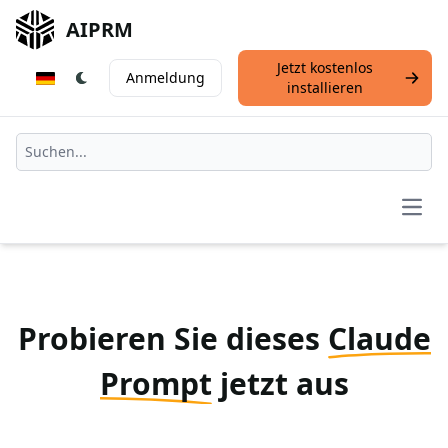
AIPRM
Jetzt kostenlos
Anmeldung
installieren
Open
Probieren Sie dieses
Claude
Prompt
jetzt aus