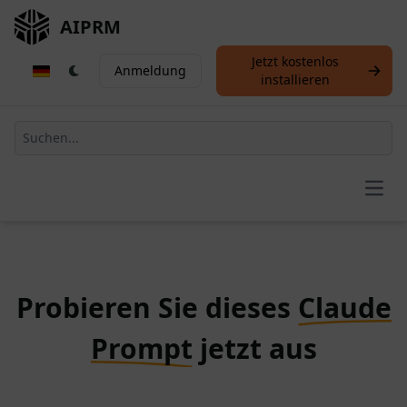
AIPRM
Jetzt kostenlos
Anmeldung
installieren
Open
Probieren Sie dieses
Claude
Prompt
jetzt aus