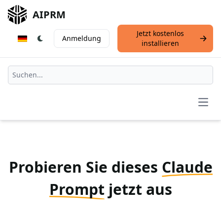
AIPRM
Jetzt kostenlos
Anmeldung
installieren
Open
Probieren Sie dieses
Claude
Prompt
jetzt aus