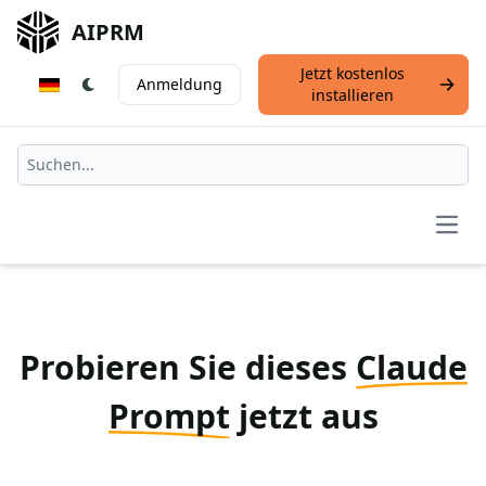
AIPRM
Jetzt kostenlos
Anmeldung
installieren
Open
Probieren Sie dieses
Claude
Prompt
jetzt aus