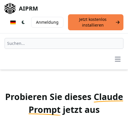
AIPRM
Jetzt kostenlos
Anmeldung
installieren
Open
Probieren Sie dieses
Claude
Prompt
jetzt aus