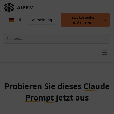
AIPRM
Jetzt kostenlos
Anmeldung
installieren
Open
Probieren Sie dieses
Claude
Prompt
jetzt aus