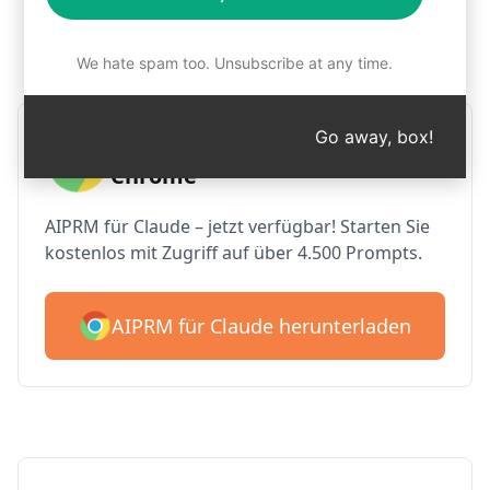
Schritt 1: AIPRM kostenlos
herunterladen
We hate spam too. Unsubscribe at any time.
Go away, box!
AIPRM Claude für Google
Chrome
AIPRM für Claude – jetzt verfügbar! Starten Sie
kostenlos mit Zugriff auf über 4.500 Prompts.
AIPRM für Claude herunterladen