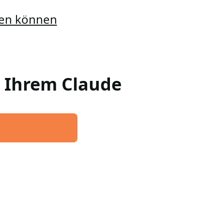
llen können
n Ihrem Claude