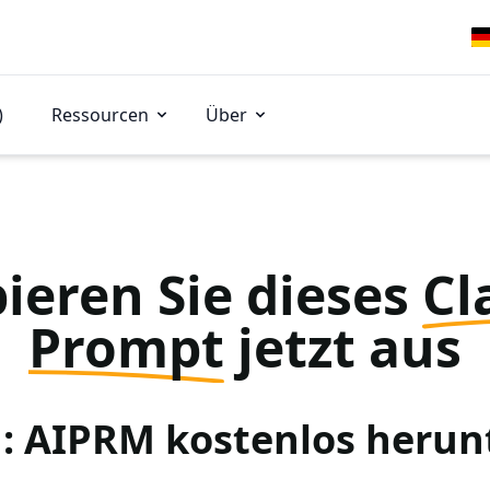
)
Ressourcen
Über
ieren Sie dieses
Cl
Prompt
jetzt aus
 1: AIPRM kostenlos herun