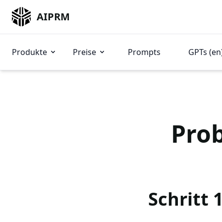
AIPRM
Produkte
Preise
Prompts
GPTs (en
Prob
Schritt