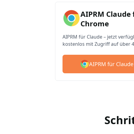
AIPRM Claude 
Chrome
AIPRM für Claude – jetzt verfüg
kostenlos mit Zugriff auf über 
AIPRM für Claude
Schri