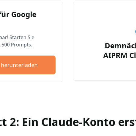
für Google
bar! Starten Sie
Demnäch
4.500 Prompts.
AIPRM Cl
 herunterladen
tt 2: Ein Claude-Konto ers