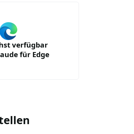
st verfügbar
aude für Edge
tellen