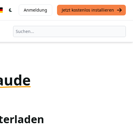
Anmeldung
Jetzt kostenlos installieren
aude
terladen