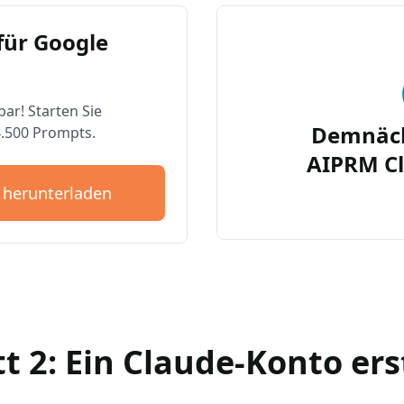
für Google
bar! Starten Sie
Demnäch
4.500 Prompts.
AIPRM Cl
 herunterladen
tt 2: Ein Claude-Konto ers