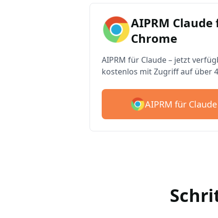
AIPRM Claude 
Chrome
AIPRM für Claude – jetzt verfüg
kostenlos mit Zugriff auf über 
AIPRM für Claude
Schri