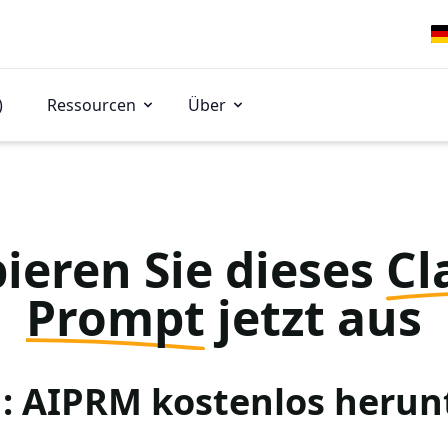
)
Ressourcen
Über
ieren Sie dieses
Cl
Prompt
jetzt aus
 1: AIPRM kostenlos herun