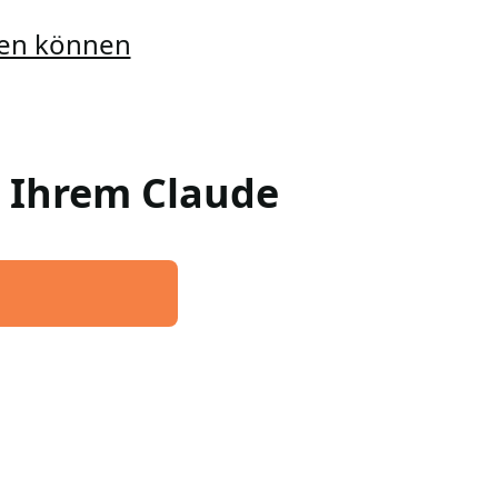
llen können
n Ihrem Claude