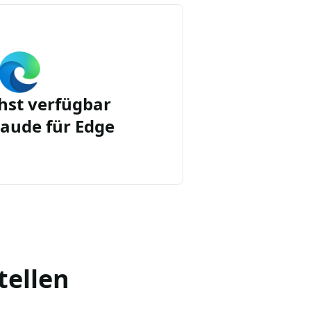
st verfügbar
aude für Edge
tellen