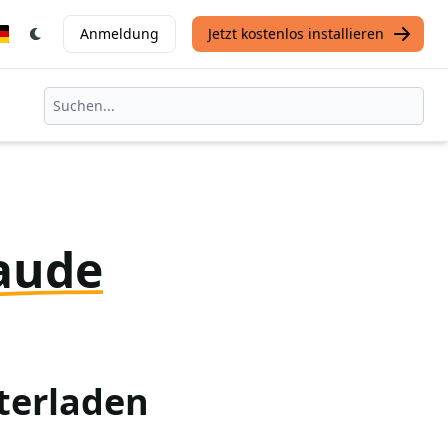
Anmeldung
Jetzt kostenlos installieren
aude
terladen