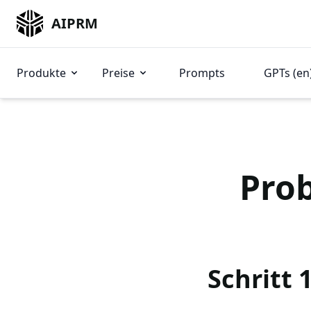
AIPRM
Produkte
Preise
Prompts
GPTs (en
Prob
Schritt