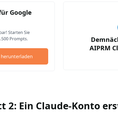
für Google
bar! Starten Sie
Demnäch
4.500 Prompts.
AIPRM Cl
 herunterladen
tt 2: Ein Claude-Konto ers