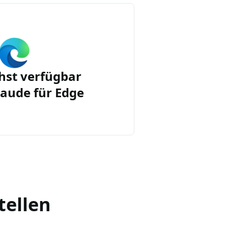
st verfügbar
aude für Edge
tellen