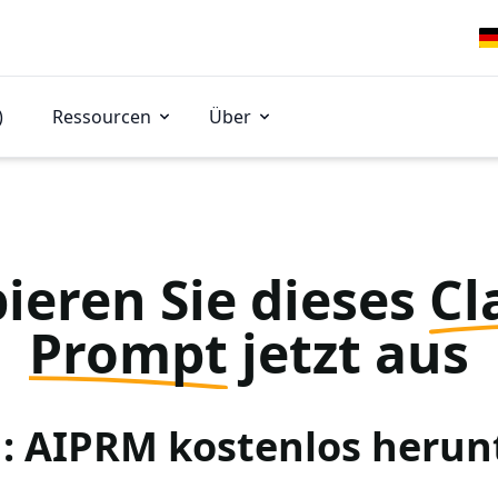
)
Ressourcen
Über
ieren Sie dieses
Cl
Prompt
jetzt aus
 1: AIPRM kostenlos herun