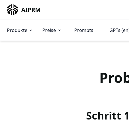
AIPRM
Produkte
Preise
Prompts
GPTs (en
Prob
Schritt