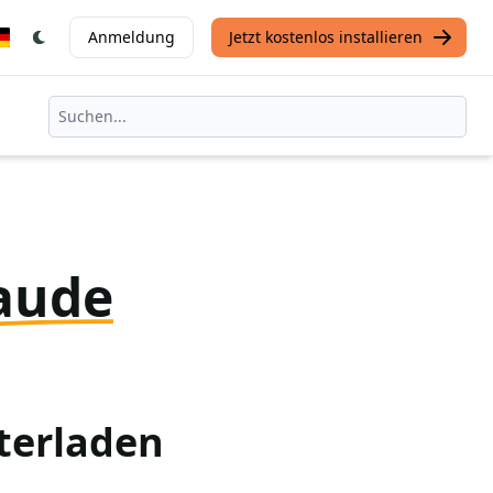
Anmeldung
Jetzt kostenlos installieren
aude
terladen