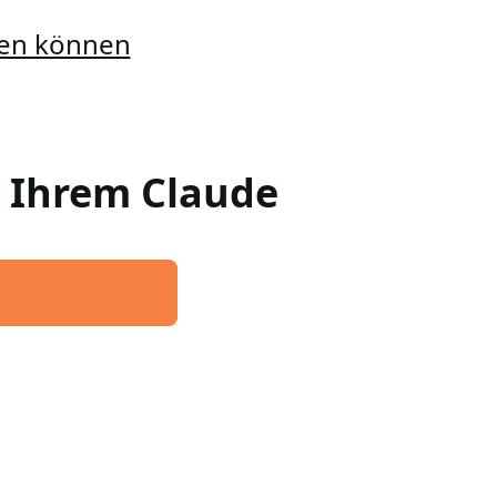
llen können
n Ihrem Claude