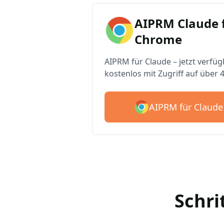
AIPRM Claude 
Chrome
AIPRM für Claude – jetzt verfüg
kostenlos mit Zugriff auf über 
AIPRM für Claude
Schri