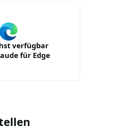
st verfügbar
aude für Edge
tellen