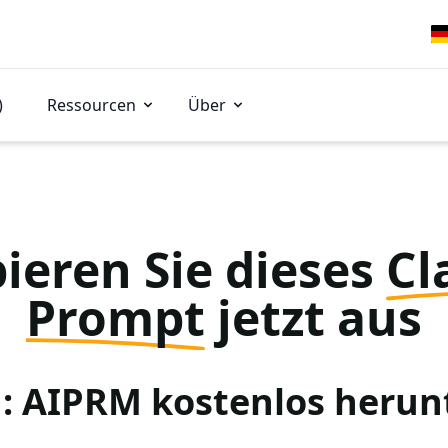
)
Ressourcen
Über
ieren Sie dieses
Cl
Prompt
jetzt aus
 1: AIPRM kostenlos herun