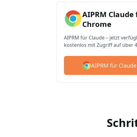
AIPRM Claude 
Chrome
AIPRM für Claude – jetzt verfüg
kostenlos mit Zugriff auf über 
AIPRM für Claude
Schri