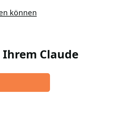
llen können
n Ihrem Claude