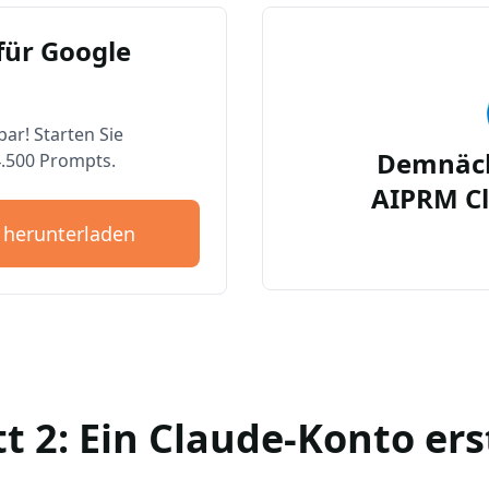
für Google
bar! Starten Sie
Demnäch
4.500 Prompts.
AIPRM Cl
 herunterladen
tt 2: Ein Claude-Konto ers