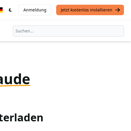
Anmeldung
Jetzt kostenlos installieren
aude
terladen