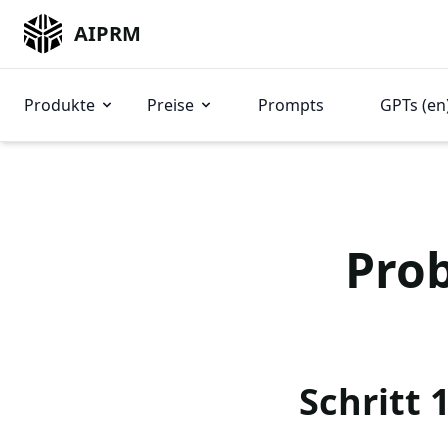
AIPRM
Produkte
Preise
Prompts
GPTs (en
Prob
Schritt