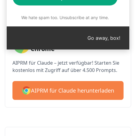
Schritt 1: AIPRM kostenlos
herunterladen
We hate spam too. Unsubscribe at any time.
Go away, box!
AIPRM Claude für Google
Chrome
AIPRM für Claude – jetzt verfügbar! Starten Sie
kostenlos mit Zugriff auf über 4.500 Prompts.
AIPRM für Claude herunterladen