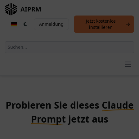
AIPRM
Jetzt kostenlos
Anmeldung
installieren
Open
Probieren Sie dieses
Claude
Prompt
jetzt aus