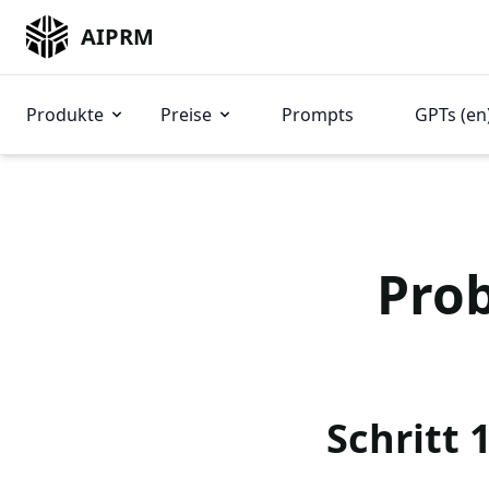
AIPRM
Produkte
Preise
Prompts
GPTs (en
Prob
Schritt