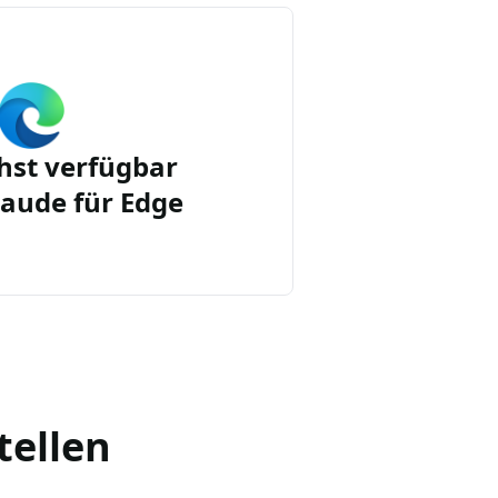
st verfügbar
aude für Edge
tellen