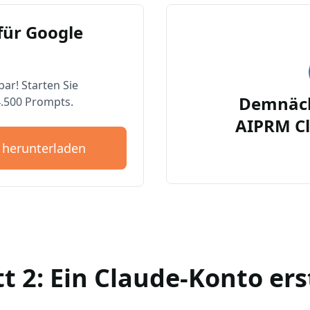
für Google
bar! Starten Sie
Demnäch
4.500 Prompts.
AIPRM Cl
 herunterladen
tt 2: Ein Claude-Konto ers