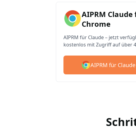
AIPRM Claude 
Chrome
AIPRM für Claude – jetzt verfüg
kostenlos mit Zugriff auf über 
AIPRM für Claude
Schri