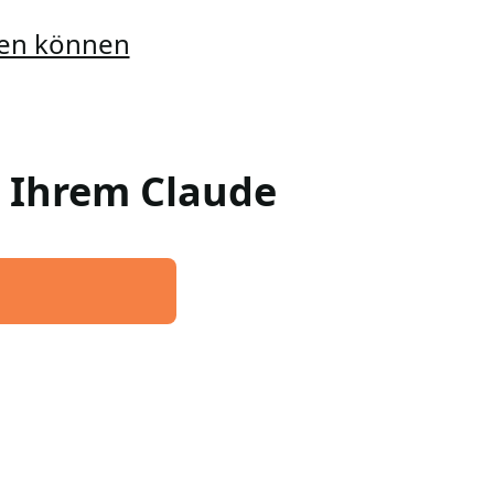
llen können
n Ihrem Claude