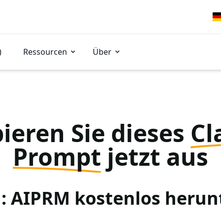
)
Ressourcen
Über
ieren Sie dieses
Cl
Prompt
jetzt aus
 1: AIPRM kostenlos herun