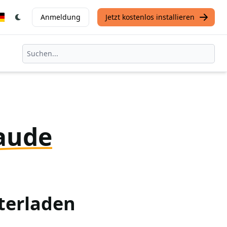
Anmeldung
Jetzt kostenlos installieren
aude
terladen