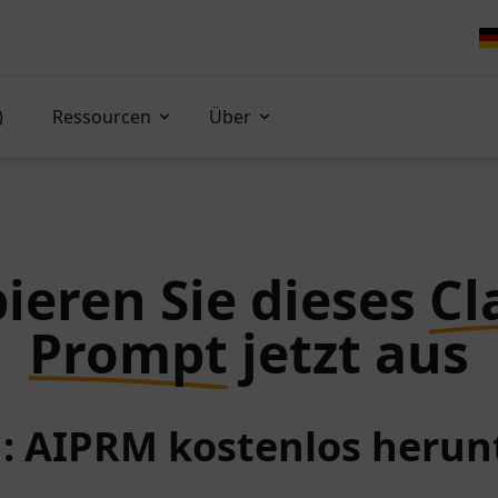
)
Ressourcen
Über
ieren Sie dieses
Cl
Prompt
jetzt aus
 1: AIPRM kostenlos herun