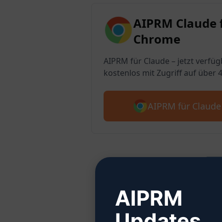
AIPRM Claude 
Chrome
AIPRM für Claude – jetzt verfüg
kostenlos mit Zugriff auf über 
AIPRM für Claude
AIPRM
Schri
Updates