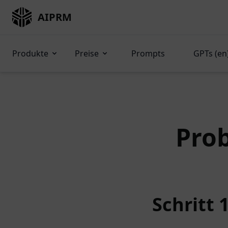
AIPRM
Produkte
Preise
Prompts
GPTs (en
Prob
Schritt