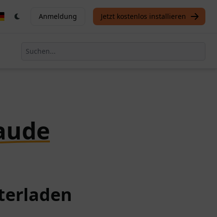
Anmeldung
Jetzt kostenlos installieren
aude
terladen