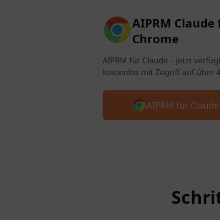
AIPRM Claude 
Chrome
AIPRM für Claude – jetzt verfüg
kostenlos mit Zugriff auf über 
AIPRM für Claude
Schri