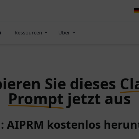
)
Ressourcen
Über
ieren Sie dieses
Cl
Prompt
jetzt aus
 1: AIPRM kostenlos herun