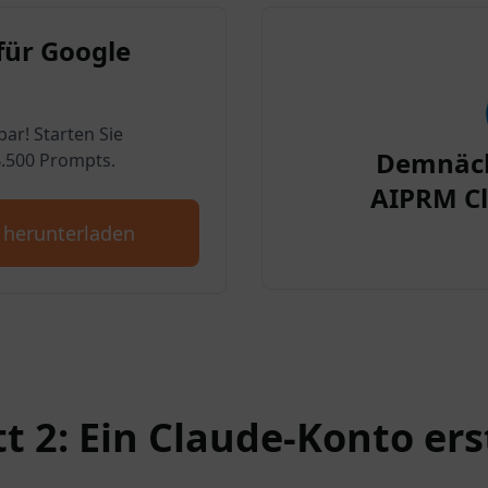
für Google
bar! Starten Sie
Demnäch
4.500 Prompts.
AIPRM Cl
 herunterladen
tt 2: Ein Claude-Konto ers