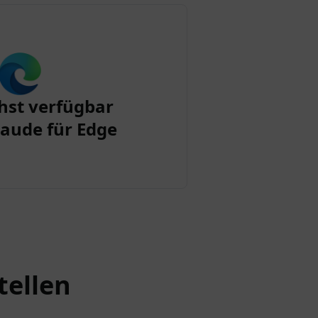
st verfügbar
aude für Edge
tellen