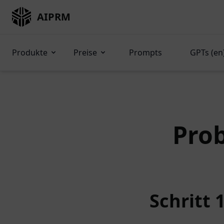
AIPRM
Produkte
Preise
Prompts
GPTs (en
Prob
Schritt