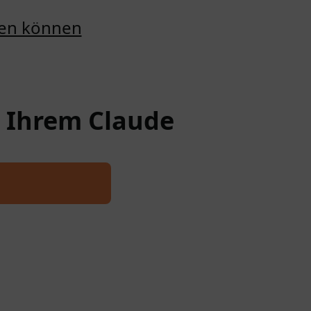
llen können
n Ihrem Claude