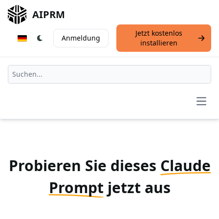
AIPRM
Jetzt kostenlos
Anmeldung
installieren
Open
Probieren Sie dieses
Claude
Prompt
jetzt aus