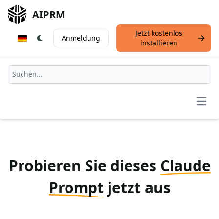
AIPRM
Jetzt kostenlos
Anmeldung
installieren
Open
Probieren Sie dieses
Claude
Prompt
jetzt aus