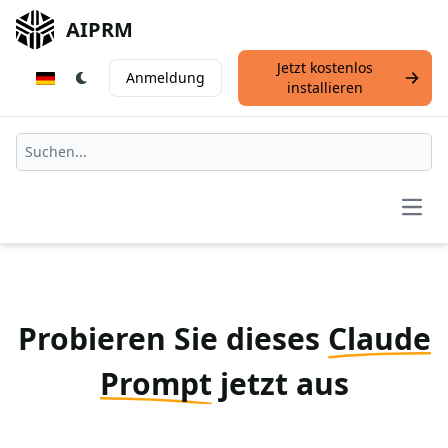
AIPRM
Jetzt kostenlos
Anmeldung
installieren
Open
Probieren Sie dieses
Claude
Prompt
jetzt aus