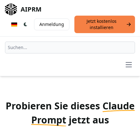
AIPRM
Jetzt kostenlos
Anmeldung
installieren
Open
Probieren Sie dieses
Claude
Prompt
jetzt aus