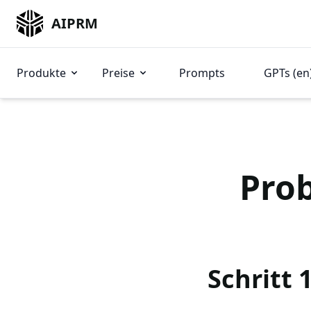
AIPRM
Produkte
Preise
Prompts
GPTs (en
Prob
Schritt