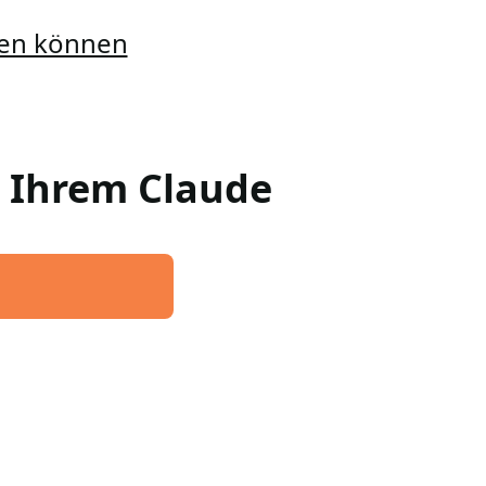
llen können
n Ihrem Claude