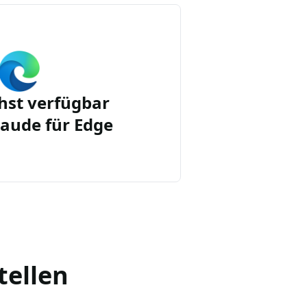
st verfügbar
aude für Edge
tellen