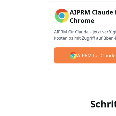
AIPRM Claude 
Chrome
AIPRM für Claude – jetzt verfüg
kostenlos mit Zugriff auf über 
AIPRM für Claude
Schri