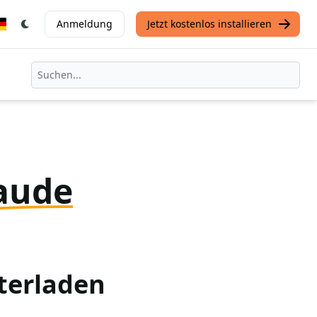
Anmeldung
Jetzt kostenlos installieren
aude
terladen