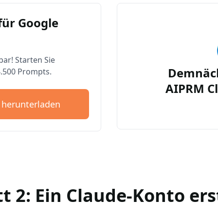
für Google
bar! Starten Sie
Demnäch
4.500 Prompts.
AIPRM Cl
 herunterladen
tt 2: Ein Claude-Konto ers