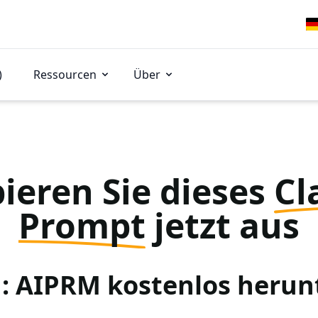
)
Ressourcen
Über
ieren Sie dieses
Cl
Prompt
jetzt aus
 1: AIPRM kostenlos herun