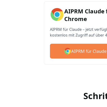
AIPRM Claude 
Chrome
AIPRM für Claude – jetzt verfüg
kostenlos mit Zugriff auf über 
AIPRM für Claude
Schri