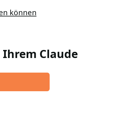
llen können
n Ihrem Claude