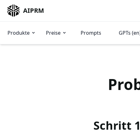
AIPRM
Produkte
Preise
Prompts
GPTs (en
Prob
Schritt