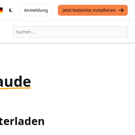
Anmeldung
Jetzt kostenlos installieren
aude
terladen