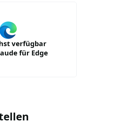
st verfügbar
aude für Edge
tellen