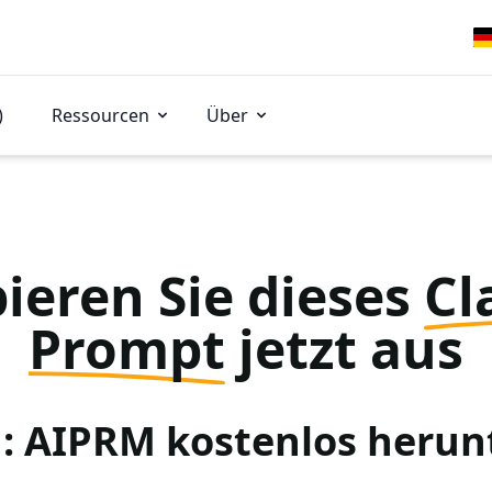
)
Ressourcen
Über
ieren Sie dieses
Cl
Prompt
jetzt aus
 1: AIPRM kostenlos herun