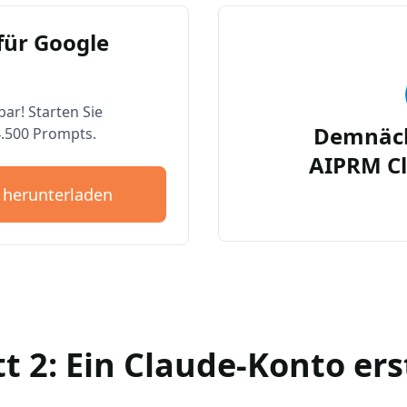
für Google
bar! Starten Sie
Demnäch
4.500 Prompts.
AIPRM Cl
 herunterladen
tt 2: Ein Claude-Konto ers