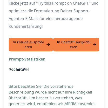
Klicke jetzt auf "Try this Prompt on ChatGPT" und
optimiere die Formatierung Deiner Support-
Agenten-E-Mails für eine herausragende
Kundenerfahrung!
In Claude ausprobi
In ChatGPT ausprobi
eren
eren
Prompt-Statistiken
201
0
64
Bitte beachten Sie: Die vorstehende
Beschreibung wurde nicht auf ihre Richtigkeit
überprüft. Um besser zu verstehen, was
generiert wird, empfehlen wir, AIPRM kostenlos