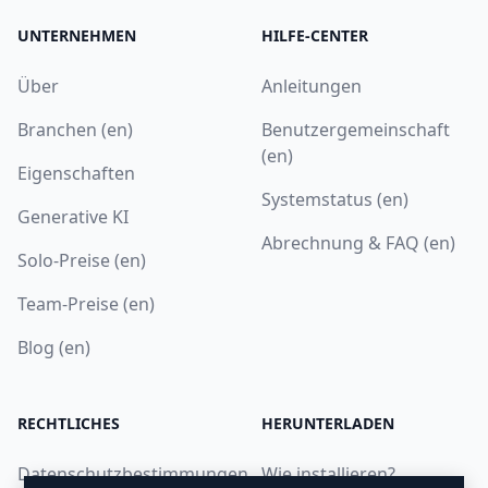
UNTERNEHMEN
HILFE-CENTER
Über
Anleitungen
Branchen (en)
Benutzergemeinschaft
(en)
Eigenschaften
Systemstatus (en)
Generative KI
Abrechnung & FAQ (en)
Solo-Preise (en)
Team-Preise (en)
Blog (en)
RECHTLICHES
HERUNTERLADEN
Datenschutzbestimmungen
Wie installieren?