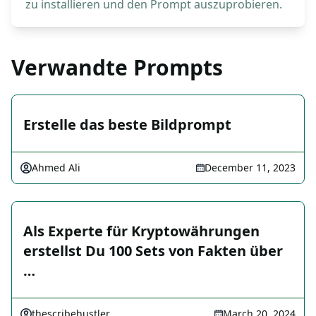
zu installieren und den Prompt auszuprobieren.
Verwandte Prompts
Erstelle das beste Bildprompt
Ahmed Ali
December 11, 2023
Als Experte für Kryptowährungen
erstellst Du 100 Sets von Fakten über
…
thescribehustler
March 20, 2024