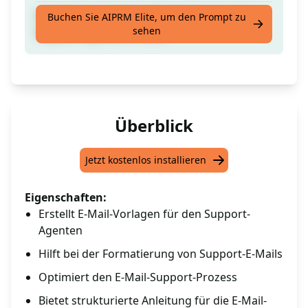
Unterstützung bei der Formatierung von
Buchen Sie AIPRM Elite, um den Prompt zu
sehen
Support-Agenten-E-Mails
Überblick
Jetzt kostenlos installieren
Eigenschaften:
Erstellt E-Mail-Vorlagen für den Support-
Agenten
Hilft bei der Formatierung von Support-E-Mails
Optimiert den E-Mail-Support-Prozess
Bietet strukturierte Anleitung für die E-Mail-