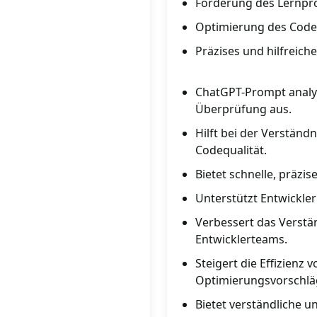
Förderung des Lernpr
Optimierung des Code
Präzises und hilfreic
ChatGPT-Prompt analys
Überprüfung aus.
Hilft bei der Verständ
Codequalität.
Bietet schnelle, präzis
Unterstützt Entwickler
Verbessert das Verstä
Entwicklerteams.
Steigert die Effizienz
Optimierungsvorschlä
Bietet verständliche 