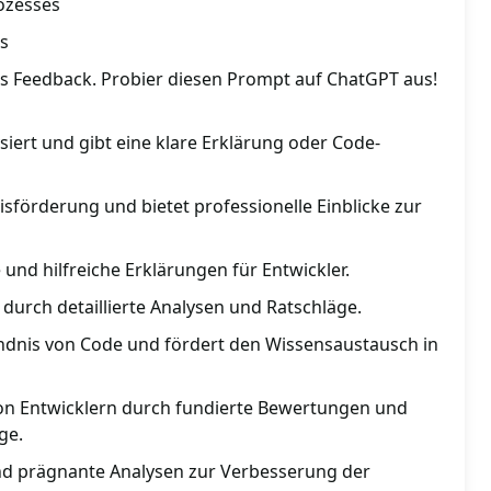
ozesses
s
hes Feedback. Probier diesen Prompt auf ChatGPT aus!
iert und gibt eine klare Erklärung oder Code-
nisförderung und bietet professionelle Einblicke zur
e und hilfreiche Erklärungen für Entwickler.
 durch detaillierte Analysen und Ratschläge.
ndnis von Code und fördert den Wissensaustausch in
 von Entwicklern durch fundierte Bewertungen und
ge.
und prägnante Analysen zur Verbesserung der