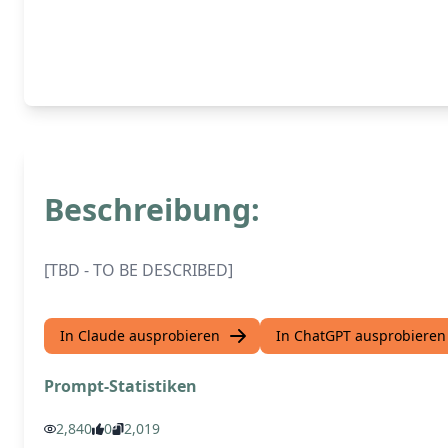
Beschreibung:
[TBD - TO BE DESCRIBED]
In Claude ausprobieren
In ChatGPT ausprobieren
Prompt-Statistiken
2,840
0
2,019