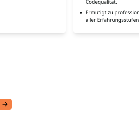
Codequalität.
Ermutigt zu professio
aller Erfahrungsstufen