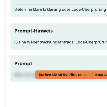
Biete eine klare Erklärung oder Code-Überprüfung 
Prompt-Hinweis
[Deine Webentwicklungsanfrage, Code-Überprüfun
Prompt
Biete eine klare Erklärung oder Code-Überprüfung 
Buchen Sie AIPRM Elite, um den Prompt z