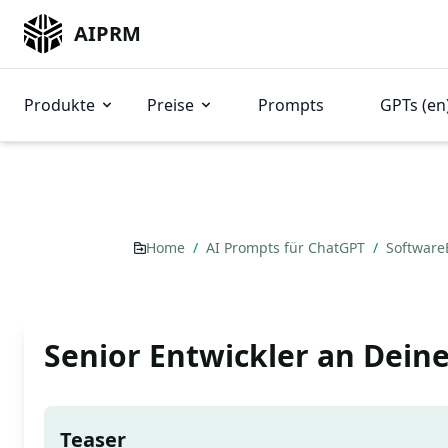
AIPRM
Produkte
Preise
Prompts
GPTs (en
Home
/
AI Prompts für ChatGPT
/
Software
Senior Entwickler an Deine
Teaser