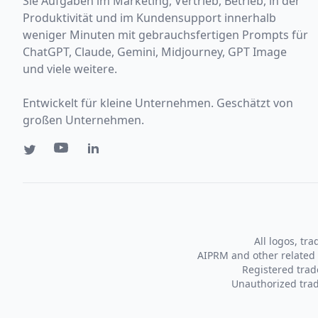
Sie Aufgaben im Marketing, Vertrieb, Betrieb, in der
Produktivität und im Kundensupport innerhalb
weniger Minuten mit gebrauchsfertigen Prompts für
ChatGPT, Claude, Gemini, Midjourney, GPT Image
und viele weitere.
Entwickelt für kleine Unternehmen. Geschätzt von
großen Unternehmen.
All logos, tr
AIPRM and other related 
Registered tra
Unauthorized trad