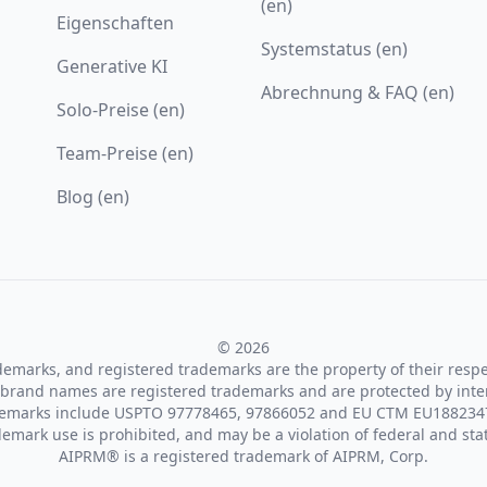
(en)
Eigenschaften
Systemstatus (en)
Generative KI
Abrechnung & FAQ (en)
Solo-Preise (en)
Team-Preise (en)
Blog (en)
© 2026
ademarks, and registered trademarks are the property of their resp
brand names are registered trademarks and are protected by inte
demarks include USPTO 97778465, 97866052 and EU CTM EU188234
emark use is prohibited, and may be a violation of federal and sta
AIPRM® is a registered trademark of AIPRM, Corp.