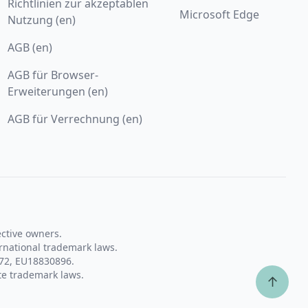
Richtlinien zur akzeptablen
Microsoft Edge
Nutzung (en)
AGB (en)
AGB für Browser-
Erweiterungen (en)
AGB für Verrechnung (en)
ective owners.
rnational trademark laws.
72, EU18830896.
te trademark laws.
↑