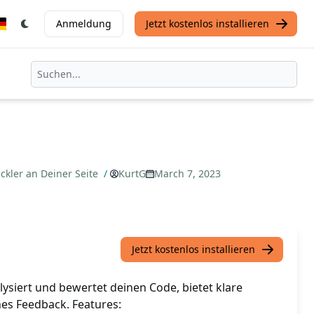
Anmeldung
Jetzt kostenlos installieren
ckler an Deiner Seite
/
KurtG
March 7, 2023
Jetzt kostenlos installieren
siert und bewertet deinen Code, bietet klare
hes Feedback. Features: