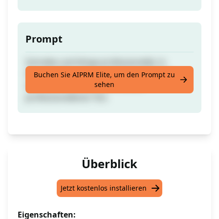
Prompt
Schreibe und klinge professioneller in
Deinem Alltag. Verwandle Deine E-Mails,
Buchen Sie AIPRM Elite, um den Prompt zu
sehen
Azure/Jira Kommentare in einen
professionelleren Ton.
Überblick
Jetzt kostenlos installieren
Eigenschaften: