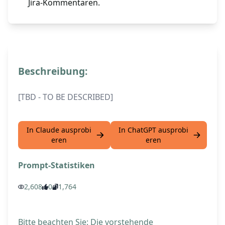
Jira-Kommentaren.
Beschreibung:
[TBD - TO BE DESCRIBED]
In Claude ausprobi
In ChatGPT ausprobi
eren
eren
Prompt-Statistiken
2,608
0
1,764
Bitte beachten Sie: Die vorstehende