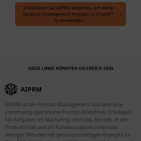
Installieren Sie AIPRM kostenlos, um diese
Backend Development Prompts in ChatGPT
zu verwenden
DIESE LINKS KÖNNTEN HILFREICH SEIN
AIPRM
AIPRM ist ein Prompt-Management-Tool und eine
Community-getriebene Prompt-Bibliothek. Erledigen
Sie Aufgaben im Marketing, Vertrieb, Betrieb, in der
Produktivität und im Kundensupport innerhalb
weniger Minuten mit gebrauchsfertigen Prompts für