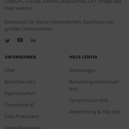
ChatGPT, Claude, Gemini, Midjourney, GPT Image und
viele weitere.
Entwickelt für kleine Unternehmen. Geschätzt von
großen Unternehmen.
UNTERNEHMEN
HILFE-CENTER
Über
Anleitungen
Branchen (en)
Benutzergemeinschaft
(en)
Eigenschaften
Systemstatus (en)
Generative KI
Abrechnung & FAQ (en)
Solo-Preise (en)
Team-Preise (en)