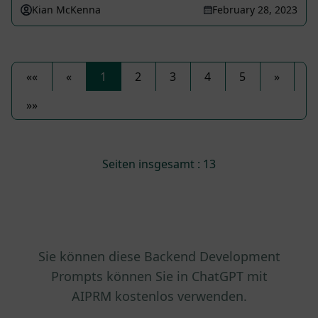
Kian McKenna
February 28, 2023
««
«
1
2
3
4
5
»
»»
Seiten insgesamt : 13
Sie können diese Backend Development
Prompts können Sie in ChatGPT mit
AIPRM kostenlos verwenden.