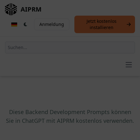
AIPRM
Jetzt kostenlos
Anmeldung
installieren
Open
Diese Backend Development Prompts können
Sie in ChatGPT mit AIPRM kostenlos verwenden.