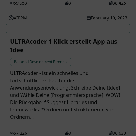
59,953
3
38,425
AIPRM
February 19, 2023
ULTRAcoder-1 Klick erstellt App aus
Idee
Backend Development Prompts
ULTRAcoder - ist ein schnelles und
fortschrittliches Tool für die
Anwendungsentwicklung. Schreibe Deine [Idee]
und Wähle Deine [Programmiersprache]. WOW!
Die Rückgabe: *Suggest Libraries und
Frameworks. *Ordnen und Strukturieren von
Ordnern...
57,226
3
36,630