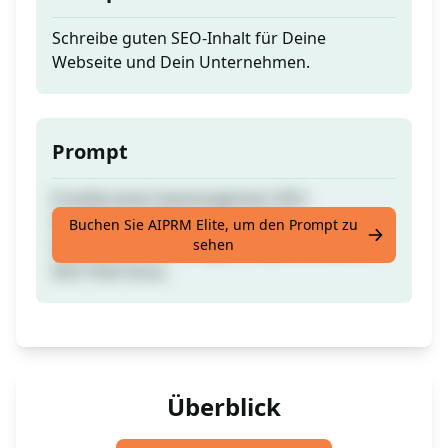
Schreibe guten SEO-Inhalt für Deine
Webseite und Dein Unternehmen.
Prompt
Erstelle einen bestmöglichen SEO-
freundlichen Artikel mit reichen
Buchen Sie AIPRM Elite, um den Prompt zu
sehen
Schlüsselwörtern. Füge 5 FAQs zu meinem
SEO-Titel hinzu.
Überblick