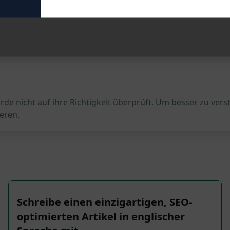
de nicht auf ihre Richtigkeit überprüft. Um besser zu vers
eren.
Schreibe einen einzigartigen, SEO-
optimierten Artikel in englischer