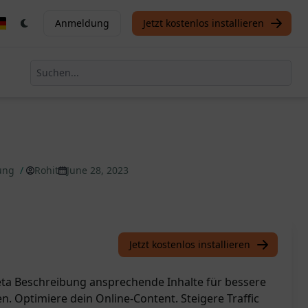
Anmeldung
Jetzt kostenlos installieren
bung
/
Rohit
June 28, 2023
Jetzt kostenlos installieren
eta Beschreibung ansprechende Inhalte für bessere
en. Optimiere dein Online-Content. Steigere Traffic