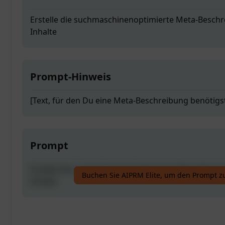
Erstelle die suchmaschinenoptimierte Meta-Beschr
Inhalte
Prompt-Hinweis
[Text, für den Du eine Meta-Beschreibung benötigs
Prompt
Erstelle die suchmaschinenoptimierte Meta-Beschr
Buchen Sie AIPRM Elite, um den Prompt z
Inhalte