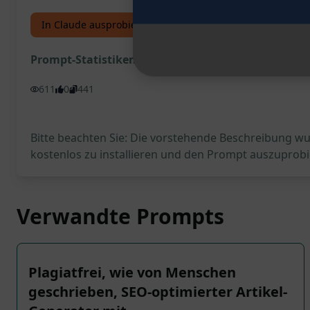
In Claude ausprobieren
In ChatGPT ausprobieren
Prompt-Statistiken
611
0
441
Bitte beachten Sie: Die vorstehende Beschreibung wur
kostenlos zu installieren und den Prompt auszuprobi
Verwandte Prompts
Plagiatfrei, wie von Menschen
geschrieben, SEO-optimierter Artikel-