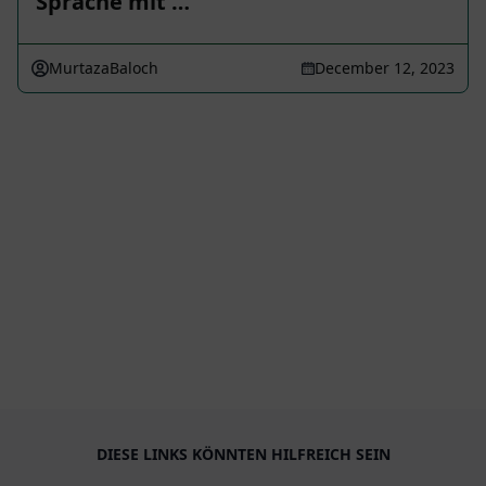
Sprache mit …
MurtazaBaloch
December 12, 2023
DIESE LINKS KÖNNTEN HILFREICH SEIN