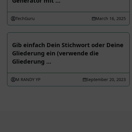
Generator mit …
TechGuru
March 16, 2025
Gib einfach Dein Stichwort oder Deine
Gliederung ein (verwende die
Gliederung …
M RANDY YP
September 20, 2023