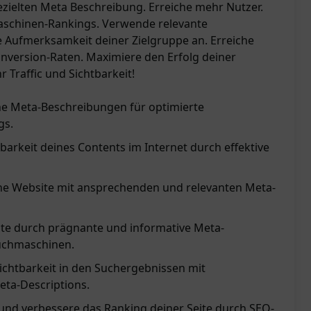
ezielten Meta Beschreibung. Erreiche mehr Nutzer.
schinen-Rankings. Verwende relevante
ie Aufmerksamkeit deiner Zielgruppe an. Erreiche
nversion-Raten. Maximiere den Erfolg deiner
r Traffic und Sichtbarkeit!
che Meta-Beschreibungen für optimierte
gs.
barkeit deines Contents im Internet durch effektive
eine Website mit ansprechenden und relevanten Meta-
te durch prägnante und informative Meta-
uchmaschinen.
ichtbarkeit in den Suchergebnissen mit
ta-Descriptions.
und verbessere das Ranking deiner Seite durch SEO-