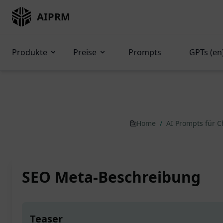
AIPRM
Produkte
Preise
Prompts
GPTs (en
Home
/
AI Prompts für 
SEO Meta-Beschreibung
Teaser