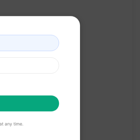
t any time.
ie Deine Online-Präsenz stärkt!