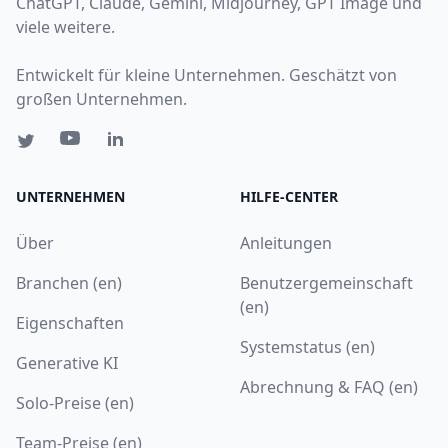
ChatGPT, Claude, Gemini, Midjourney, GPT Image und
viele weitere.
Entwickelt für kleine Unternehmen. Geschätzt von
großen Unternehmen.
UNTERNEHMEN
HILFE-CENTER
Über
Anleitungen
Branchen (en)
Benutzergemeinschaft
(en)
Eigenschaften
Systemstatus (en)
Generative KI
Abrechnung & FAQ (en)
Solo-Preise (en)
Team-Preise (en)