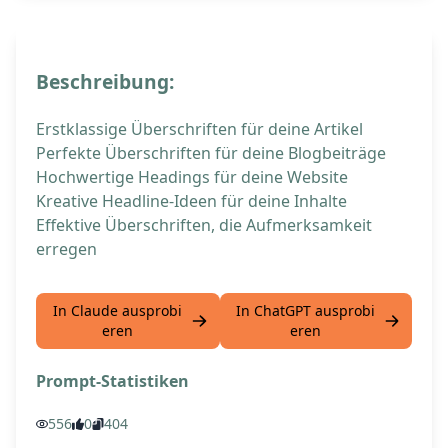
Beschreibung:
Erstklassige Überschriften für deine Artikel
Perfekte Überschriften für deine Blogbeiträge
Hochwertige Headings für deine Website
Kreative Headline-Ideen für deine Inhalte
Effektive Überschriften, die Aufmerksamkeit
erregen
In Claude ausprobi
In ChatGPT ausprobi
eren
eren
Prompt-Statistiken
556
0
404