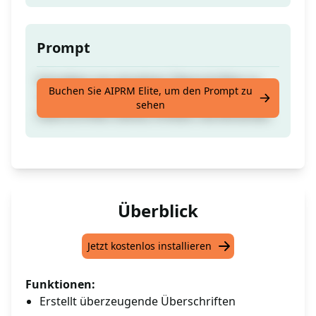
Prompt
Schreiben von einzelnen Überschriften zu
Buchen Sie AIPRM Elite, um den Prompt zu
100 % menschlich. Schreibe einfach die
sehen
Überschriften Deines Artikels nacheinander.
Überblick
Jetzt kostenlos installieren
Funktionen:
Erstellt überzeugende Überschriften