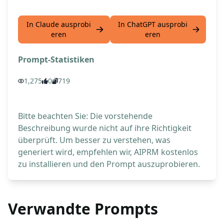
In Claude ausprobi
In ChatGPT ausprobi
eren
eren
Prompt-Statistiken
1,275
0
719
Bitte beachten Sie: Die vorstehende
Beschreibung wurde nicht auf ihre Richtigkeit
überprüft. Um besser zu verstehen, was
generiert wird, empfehlen wir, AIPRM kostenlos
zu installieren und den Prompt auszuprobieren.
Verwandte Prompts