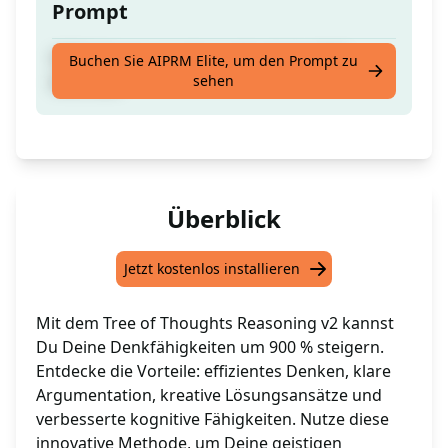
Prompt
900% Steigerung der Logik mit der ToT-
Buchen Sie AIPRM Elite, um den Prompt zu
sehen
Methode
Überblick
Jetzt kostenlos installieren
Mit dem Tree of Thoughts Reasoning v2 kannst
Du Deine Denkfähigkeiten um 900 % steigern.
Entdecke die Vorteile: effizientes Denken, klare
Argumentation, kreative Lösungsansätze und
verbesserte kognitive Fähigkeiten. Nutze diese
innovative Methode, um Deine geistigen