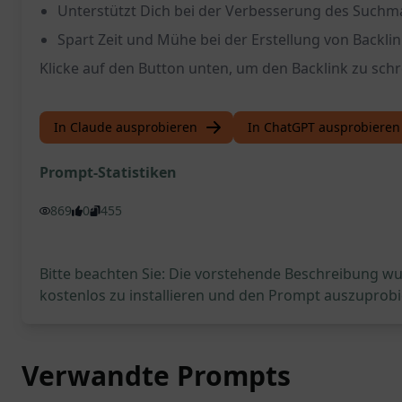
Unterstützt Dich bei der Verbesserung des Such
Spart Zeit und Mühe bei der Erstellung von Backli
Klicke auf den Button unten, um den Backlink zu schr
In Claude ausprobieren
In ChatGPT ausprobieren
Prompt-Statistiken
869
0
455
Bitte beachten Sie: Die vorstehende Beschreibung wur
kostenlos zu installieren und den Prompt auszuprobi
Verwandte Prompts