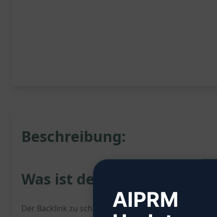
Beschreibung:
Was ist der Backlink zu sc
AIPRM
Der Backlink zu schreiben ist ein nützliches Werkzeug