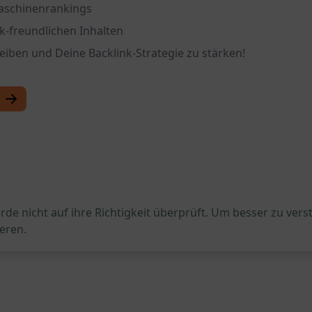
maschinenrankings
nk-freundlichen Inhalten
eiben und Deine Backlink-Strategie zu stärken!
de nicht auf ihre Richtigkeit überprüft. Um besser zu vers
eren.