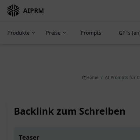
AIPRM
Produkte
Preise
Prompts
GPTs (en
Home
/
AI Prompts für 
Backlink zum Schreiben
Teaser