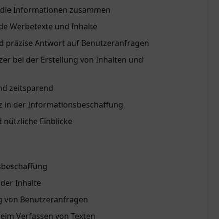
t die Informationen zusammen
de Werbetexte und Inhalte
und präzise Antwort auf Benutzeranfragen
er bei der Erstellung von Inhalten und
nd zeitsparend
nz in der Informationsbeschaffung
nützliche Einblicke
nsbeschaffung
der Inhalte
g von Benutzeranfragen
beim Verfassen von Texten