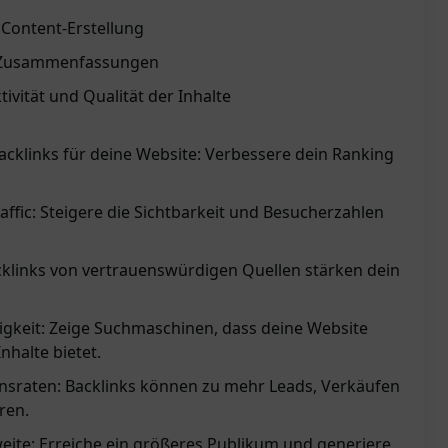
 Content-Erstellung
e Zusammenfassungen
ivität und Qualität der Inhalte
acklinks für deine Website: Verbessere dein Ranking
affic: Steigere die Sichtbarkeit und Besucherzahlen
acklinks von vertrauenswürdigen Quellen stärken dein
gkeit: Zeige Suchmaschinen, dass deine Website
nhalte bietet.
onsraten: Backlinks können zu mehr Leads, Verkäufen
ren.
weite: Erreiche ein größeres Publikum und generiere