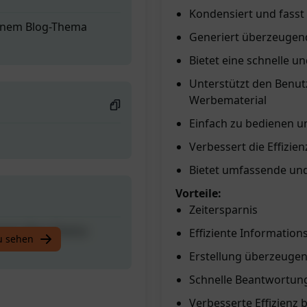
Kondensiert und fass
 einem Blog-Thema
Generiert überzeugen
Bietet eine schnelle 
Unterstützt den Benutz
Werbematerial
Einfach zu bedienen u
Verbessert die Effizie
Bietet umfassende und 
Vorteile:
Zeitersparnis
 einem Blog-Thema
Effiziente Informatio
u sehen
Erstellung überzeugen
Schnelle Beantwortun
Verbesserte Effizienz 