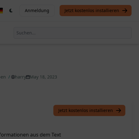
Anmeldung
Jetzt kostenlos installieren
iben
/
harry
May 18, 2023
Jetzt kostenlos installieren
Informationen aus dem Text