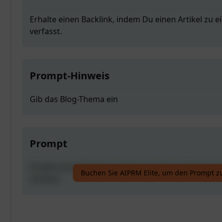
Erhalte einen Backlink, indem Du einen Artikel zu
verfasst.
Prompt-Hinweis
Gib das Blog-Thema ein
Prompt
Erhalte einen Backlink, indem Du einen Artikel zu
Buchen Sie AIPRM Elite, um den Prompt z
verfasst.