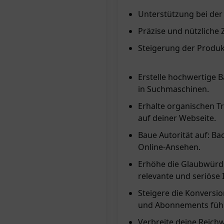
Unterstützung bei der
Präzise und nützlich
Steigerung der Produkt
Erstelle hochwertige B
in Suchmaschinen.
Erhalte organischen Tr
auf deiner Webseite.
Baue Autorität auf: B
Online-Ansehen.
Erhöhe die Glaubwürdi
relevante und seriöse I
Steigere die Konversi
und Abonnements füh
Verbreite deine Reich