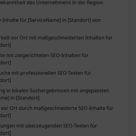
Bekanntheit des Unternehmens in der Region
O-Inhalte für [ServiceName] in [Standort] von
rkeit vor Ort mit maßgeschneiderten Inhalten für
dort]
e mit zielgerichteten SEO-Inhalten für
dort]
uche mit professionellen SEO-Texten für
dort]
ng in lokalen Suchergebnissen mit angepassten
ame] in [Standort]
vor Ort durch maßgeschneiderte SEO-Inhalte für
dort]
stungen mit überzeugenden SEO-Texten für
dort]