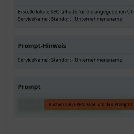
Erstelle lokale SEO-Inhalte für die angegebenen Üb
ServiceName : Standort : Unternehmensname
Prompt-Hinweis
ServiceName : Standort : Unternehmensname
Prompt
Erstelle lokale SEO-Inhalte für die angegebenen Üb
Buchen Sie AIPRM Elite, um den Prompt z
ServiceName : Standort : Unternehmensname