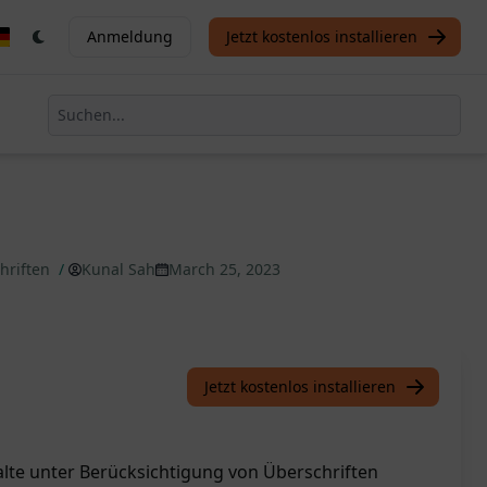
Anmeldung
Jetzt kostenlos installieren
hriften
/
Kunal Sah
March 25, 2023
Jetzt kostenlos installieren
halte unter Berücksichtigung von Überschriften