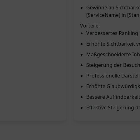
Gewinne an Sichtbarke
[ServiceName] in [Stan
Vorteile:
Verbessertes Ranking
Erhöhte Sichtbarkeit v
Maßgeschneiderte Inhal
Steigerung der Besuch
Professionelle Darste
Erhöhte Glaubwürdigke
Bessere Auffindbarke
Effektive Steigerung 