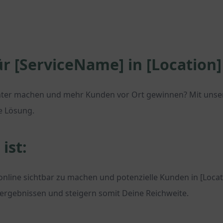
ür [ServiceName] in [Locatio
ter machen und mehr Kunden vor Ort gewinnen? Mit unsere
te Lösung.
ist:
nline sichtbar zu machen und potenzielle Kunden in [Loca
hergebnissen und steigern somit Deine Reichweite.