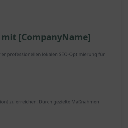
n] mit [CompanyName]
r professionellen lokalen SEO-Optimierung für
tion] zu erreichen. Durch gezielte Maßnahmen