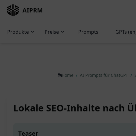
AIPRM
Produkte
Preise
Prompts
GPTs (en
Home
/
AI Prompts für ChatGPT
/
Lokale SEO-Inhalte nach Ü
Teaser