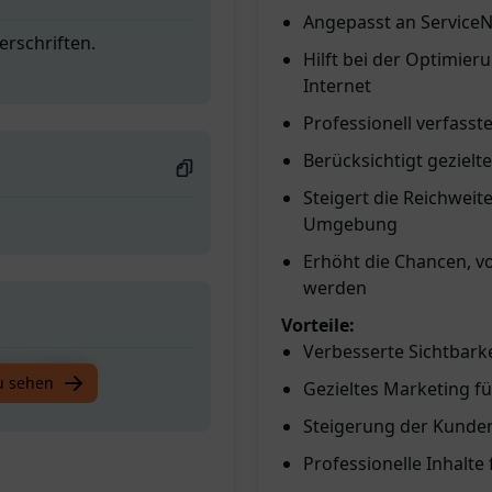
Angepasst an Service
erschriften.
Hilft bei der Optimier
Internet
Professionell verfasste
Berücksichtigt geziel
Steigert die Reichwei
Umgebung
Erhöht die Chancen, v
werden
Vorteile:
Verbesserte Sichtbark
erschriften.
u sehen
Gezieltes Marketing fü
Steigerung der Kunde
Professionelle Inhalte