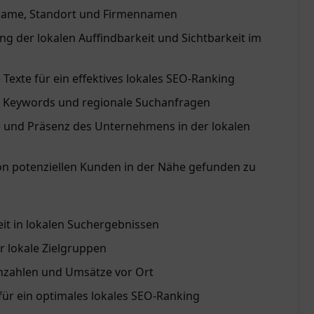
Name, Standort und Firmennamen
ung der lokalen Auffindbarkeit und Sichtbarkeit im
 Texte für ein effektives lokales SEO-Ranking
te Keywords und regionale Suchanfragen
te und Präsenz des Unternehmens in der lokalen
on potenziellen Kunden in der Nähe gefunden zu
eit in lokalen Suchergebnissen
r lokale Zielgruppen
nzahlen und Umsätze vor Ort
 für ein optimales lokales SEO-Ranking