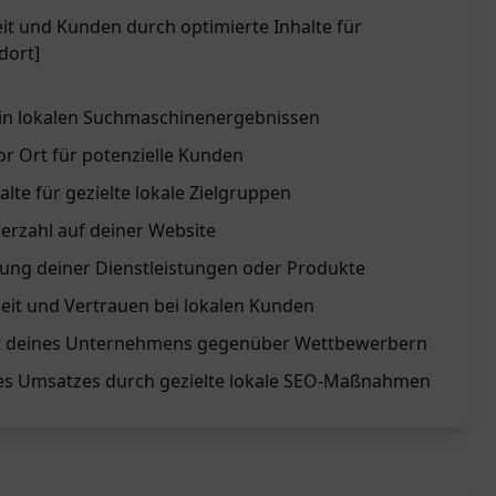
it und Kunden durch optimierte Inhalte für
dort]
 in lokalen Suchmaschinenergebnissen
or Ort für potenzielle Kunden
te für gezielte lokale Zielgruppen
erzahl auf deiner Website
llung deiner Dienstleistungen oder Produkte
it und Vertrauen bei lokalen Kunden
it deines Unternehmens gegenüber Wettbewerbern
des Umsatzes durch gezielte lokale SEO-Maßnahmen