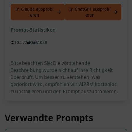
In Claude ausprobi
In ChatGPT ausprobi
eren
eren
Prompt-Statistiken
10,572
0
7,088
Bitte beachten Sie: Die vorstehende
Beschreibung wurde nicht auf ihre Richtigkeit
überprüft. Um besser zu verstehen, was
generiert wird, empfehlen wir, AIPRM kostenlos
zu installieren und den Prompt auszuprobieren.
Verwandte Prompts