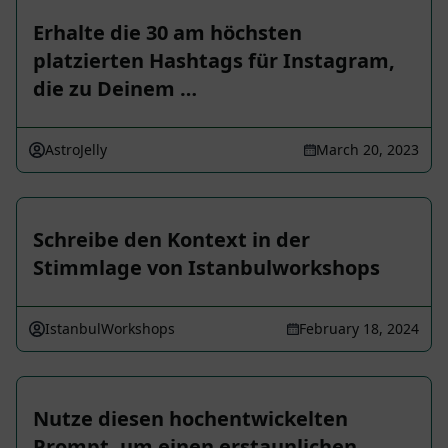
Erhalte die 30 am höchsten
platzierten Hashtags für Instagram,
die zu Deinem …
AstroJelly
March 20, 2023
Schreibe den Kontext in der
Stimmlage von Istanbulworkshops
IstanbulWorkshops
February 18, 2024
Nutze diesen hochentwickelten
Prompt, um einen erstaunlichen,