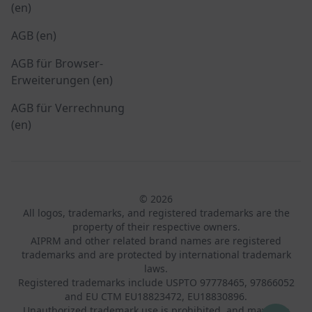
(en)
AGB (en)
AGB für Browser-
Erweiterungen (en)
AGB für Verrechnung
(en)
© 2026
All logos, trademarks, and registered trademarks are the
property of their respective owners.
AIPRM and other related brand names are registered
trademarks and are protected by international trademark
laws.
Registered trademarks include USPTO 97778465, 97866052
and EU CTM EU18823472, EU18830896.
Unauthorized trademark use is prohibited, and may be a