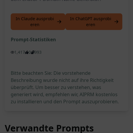
In Claude ausprobi
In ChatGPT ausprobi
eren
eren
Prompt-Statistiken
1,417
0
993
Bitte beachten Sie: Die vorstehende
Beschreibung wurde nicht auf ihre Richtigkeit
überprüft. Um besser zu verstehen, was
generiert wird, empfehlen wir, AIPRM kostenlos
zu installieren und den Prompt auszuprobieren.
Verwandte Prompts