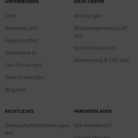
UNTERNEHMEN
HILFE-CENTER
Über
Anleitungen
Branchen (en)
Benutzergemeinschaft
(en)
Eigenschaften
Systemstatus (en)
Generative KI
Abrechnung & FAQ (en)
Solo-Preise (en)
Team-Preise (en)
Blog (en)
RECHTLICHES
HERUNTERLADEN
Datenschutzbestimmungen
Wie installieren?
(en)
Google Chrome