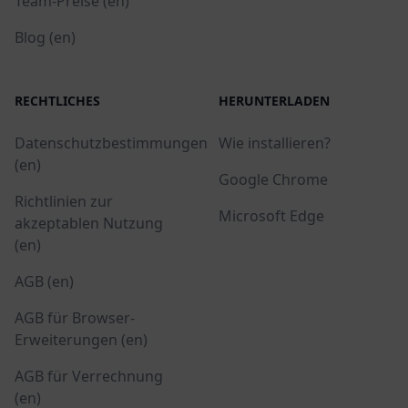
Team-Preise (en)
Blog (en)
RECHTLICHES
HERUNTERLADEN
Datenschutzbestimmungen
Wie installieren?
(en)
Google Chrome
Richtlinien zur
Microsoft Edge
akzeptablen Nutzung
(en)
AGB (en)
AGB für Browser-
Erweiterungen (en)
AGB für Verrechnung
(en)