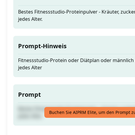
Bestes Fitnessstudio-Proteinpulver - Kräuter, zucker
jedes Alter.
Prompt-Hinweis
Fitnessstudio-Protein oder Diätplan oder männlich
jedes Alter
Prompt
Bestes Fitnessstudio-Proteinpulver - Kräuter, zucker
Buchen Sie AIPRM Elite, um den Prompt z
jedes Alter.