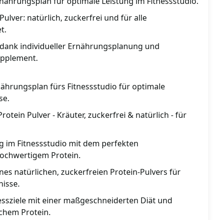
ährungsplan für optimale Leistung im Fitnessstudio.
lver: natürlich, zuckerfrei und für alle
t.
 dank individueller Ernährungsplanung und
pplement.
ährungsplan fürs Fitnessstudio für optimale
se.
tein Pulver - Kräuter, zuckerfrei & natürlich - für
ng im Fitnessstudio mit dem perfekten
ochwertigem Protein.
ines natürlichen, zuckerfreien Protein-Pulvers für
nisse.
essziele mit einer maßgeschneiderten Diät und
chem Protein.