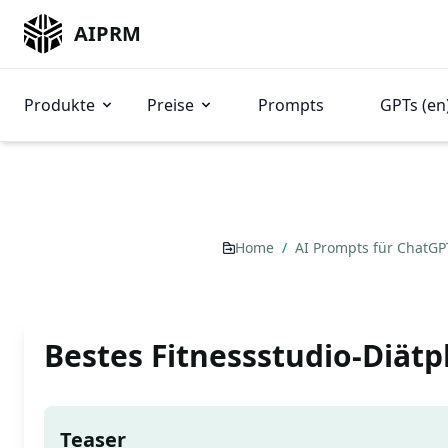
AIPRM
Produkte
Preise
Prompts
GPTs (en
Home
/
AI Prompts für ChatG
Bestes Fitnessstudio-Diätp
Teaser