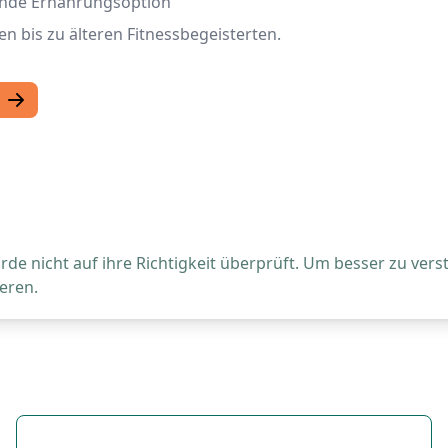
sunde Ernährungsoption
en bis zu älteren Fitnessbegeisterten.
de nicht auf ihre Richtigkeit überprüft. Um besser zu vers
eren.