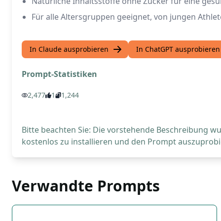
Natürliche Inhaltsstoffe ohne Zucker für eine ge
Für alle Altersgruppen geeignet, von jungen Athlet
In Claude ausprobieren
In ChatGPT ausprobieren
Prompt-Statistiken
2,477
1
1,244
Bitte beachten Sie: Die vorstehende Beschreibung wur
kostenlos zu installieren und den Prompt auszuprobi
Verwandte Prompts