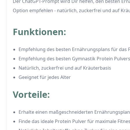
Der ChatGPT-Prompt wird Dir helfen, den besten Ernä
Option empfehlen - natürlich, zuckerfrei und auf Kräut
Funktionen:
Empfehlung des besten Ernährungsplans für das F
Empfehlung des besten Gymnastik Protein Pulver
Natürlich, zuckerfrei und auf Kräuterbasis
Geeignet für jedes Alter
Vorteile:
Erhalte einen maßgeschneiderten Ernährungsplan f
Finde das ideale Protein Pulver für maximale Fitn