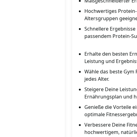
Maßgeschneiderter Ern
Hochwertiges Protein-Pu
Altersgruppen geeigne
Schnellere Ergebnisse
passendem Protein-Su
Erhalte den besten Ern
Leistung und Ergebnis
Wähle das beste Gym Pro
jedes Alter.
Steigere Deine Leistu
Ernährungsplan und h
Genieße die Vorteile e
optimale Fitnessergeb
Verbessere Deine Fitn
hochwertigem, natürli