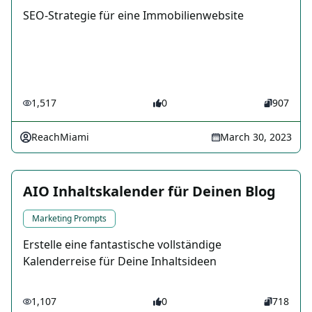
SEO-Strategie für eine Immobilienwebsite
1,517
0
907
ReachMiami
March 30, 2023
AIO Inhaltskalender für Deinen Blog
Marketing Prompts
Erstelle eine fantastische vollständige
Kalenderreise für Deine Inhaltsideen
1,107
0
718