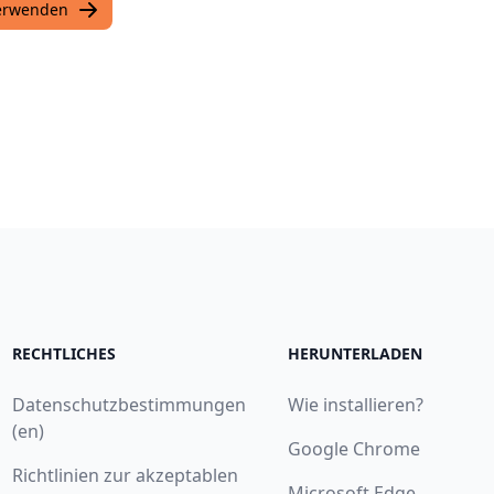
verwenden
RECHTLICHES
HERUNTERLADEN
Datenschutzbestimmungen
Wie installieren?
(en)
Google Chrome
Richtlinien zur akzeptablen
Microsoft Edge