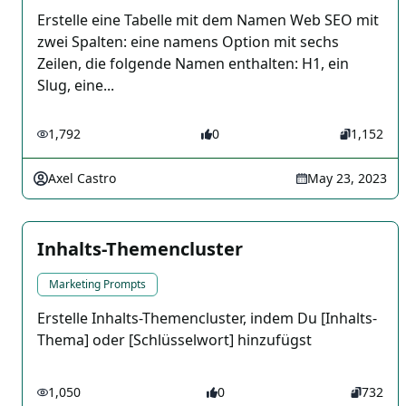
Erstelle eine Tabelle mit dem Namen Web SEO mit
zwei Spalten: eine namens Option mit sechs
Zeilen, die folgende Namen enthalten: H1, ein
Slug, eine...
1,792
0
1,152
Axel Castro
May 23, 2023
Inhalts-Themencluster
Marketing Prompts
Erstelle Inhalts-Themencluster, indem Du [Inhalts-
Thema] oder [Schlüsselwort] hinzufügst
1,050
0
732