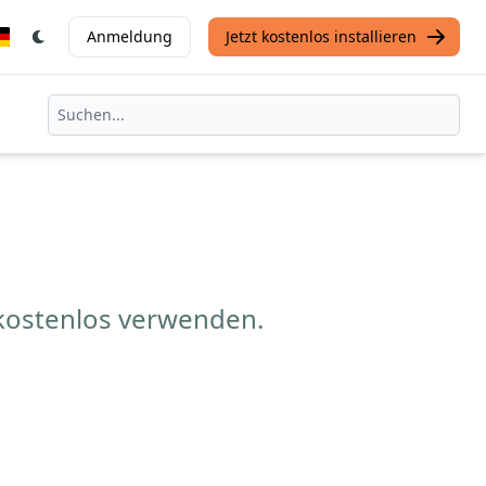
Anmeldung
Jetzt kostenlos installieren
kostenlos verwenden.