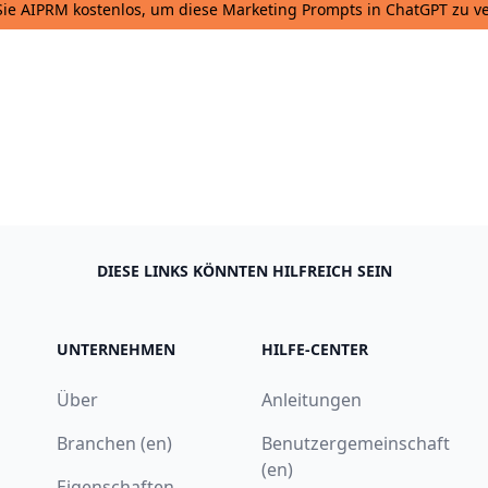
 Sie AIPRM kostenlos, um diese Marketing Prompts in ChatGPT zu 
DIESE LINKS KÖNNTEN HILFREICH SEIN
UNTERNEHMEN
HILFE-CENTER
Über
Anleitungen
Branchen (en)
Benutzergemeinschaft
(en)
Eigenschaften