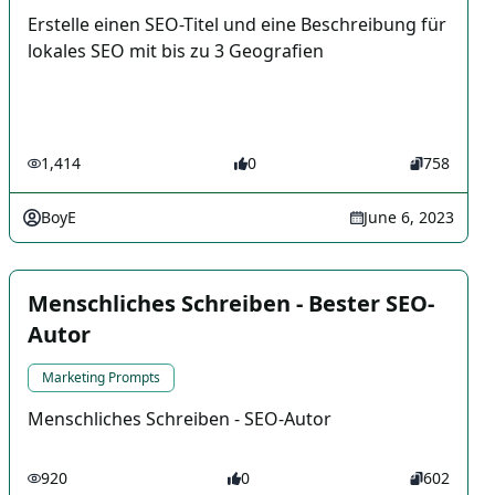
Erstelle einen SEO-Titel und eine Beschreibung für
lokales SEO mit bis zu 3 Geografien
1,414
0
758
BoyE
June 6, 2023
Menschliches Schreiben - Bester SEO-
Autor
Marketing Prompts
Menschliches Schreiben - SEO-Autor
920
0
602