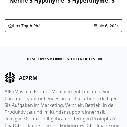
Nenne 5 Hyponyme, 5 Hyperonyme, 5
…
Hoa Thịnh Phát
July 6, 2024
DIESE LINKS KÖNNTEN HILFREICH SEIN
AIPRM
AIPRM ist ein Prompt-Management-Tool und eine
Community-getriebene Prompt-Bibliothek. Erledigen
Sie Aufgaben im Marketing, Vertrieb, Betrieb, in der
Produktivität und im Kundensupport innerhalb
weniger Minuten mit gebrauchsfertigen Prompts für
ChatGPT, Claude, Gemini, Midjourney, GPT Image und