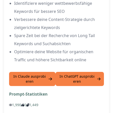
Identifiziere weniger wettbewerbsfähige
Keywords für bessere SEO
Verbessere deine Content-Strategie durch
zielgerichtete Keywords
Spare Zeit bei der Recherche von Long Tail
Keywords und Suchabsichten
Optimiere deine Website für organischen
Traffic und höhere Sichtbarkeit online
In Claude ausprobi
In ChatGPT ausprobi
eren
eren
Prompt-Statistiken
1,990
0
1,449