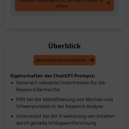
Buchen Sie AIPRM Elite, um den Prompt zu
sehen
Keyword-Recherche
Überblick
Jetzt kostenlos installieren
Eigenschaften des ChatGPT-Prompts:
Generiert relevante Unterthemen für die
Keyword-Recherche
Hilft bei der Identifizierung von Nischen und
Schwerpunkten in der Keyword-Analyse
Unterstützt bei der Erweiterung von Inhalten
durch gezielte Schlagwortforschung