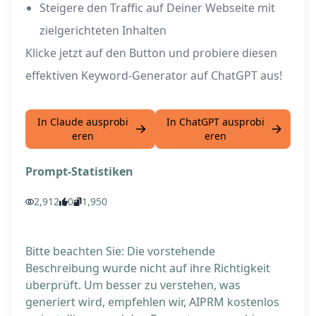
Steigere den Traffic auf Deiner Webseite mit
zielgerichteten Inhalten
Klicke jetzt auf den Button und probiere diesen
effektiven Keyword-Generator auf ChatGPT aus!
In Claude ausprobi
In ChatGPT ausprobi
eren
eren
Prompt-Statistiken
2,912
0
1,950
Bitte beachten Sie: Die vorstehende
Beschreibung wurde nicht auf ihre Richtigkeit
überprüft. Um besser zu verstehen, was
generiert wird, empfehlen wir, AIPRM kostenlos