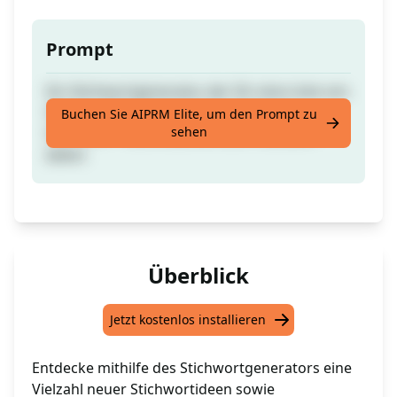
Prompt
Ein Stichwortgenerator, der Dir eine Liste von
Stichwortideen basierend auf einem
Buchen Sie AIPRM Elite, um den Prompt zu
sehen
Stichwort + Suchvolumen und Titelideen
liefert
Überblick
Jetzt kostenlos installieren
Entdecke mithilfe des Stichwortgenerators eine
Vielzahl neuer Stichwortideen sowie