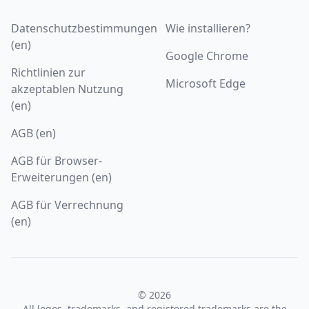
Datenschutzbestimmungen
Wie installieren?
(en)
Google Chrome
Richtlinien zur
Microsoft Edge
akzeptablen Nutzung
(en)
AGB (en)
AGB für Browser-
Erweiterungen (en)
AGB für Verrechnung
(en)
© 2026
All logos, trademarks, and registered trademarks are the