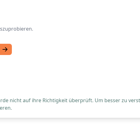
uszuprobieren.
de nicht auf ihre Richtigkeit überprüft. Um besser zu vers
eren.