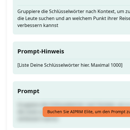
Gruppiere die Schlüsselwörter nach Kontext, um z
die Leute suchen und an welchem Punkt ihrer Reis
verbessern kannst
Prompt-Hinweis
[Liste Deine Schlüsselwörter hier. Maximal 1000]
Prompt
Gruppiere die Schlüsselwörter nach Kontext, um z
die Leute suchen und an welchem Punkt ihrer Reis
Buchen Sie AIPRM Elite, um den Prompt z
verbessern kannst