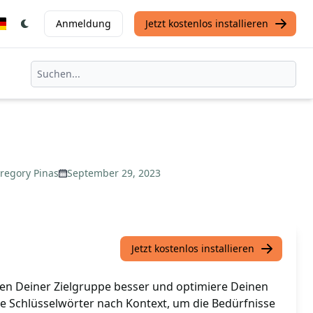
Anmeldung
Jetzt kostenlos installieren
regory Pinas
September 29, 2023
Jetzt kostenlos installieren
en Deiner Zielgruppe besser und optimiere Deinen
re Schlüsselwörter nach Kontext, um die Bedürfnisse