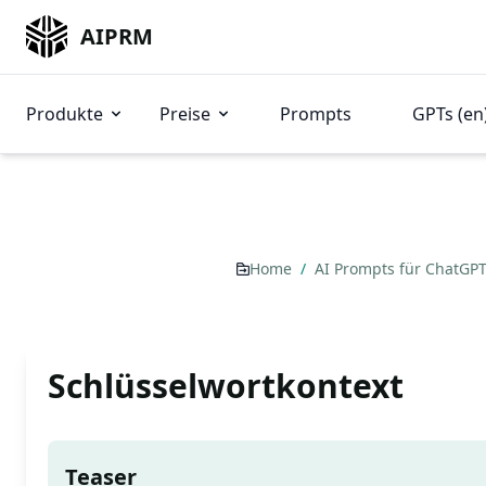
AIPRM
Produkte
Preise
Prompts
GPTs (en
Home
/
AI Prompts für ChatGP
Schlüsselwortkontext
Teaser