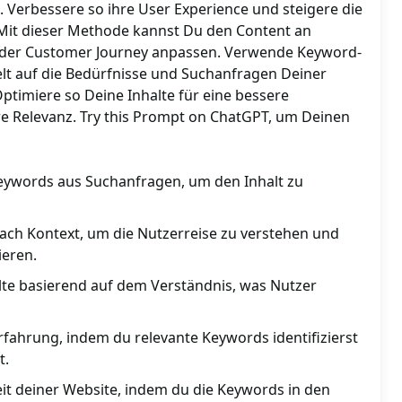
. Verbessere so ihre User Experience und steigere die
 Mit dieser Methode kannst Du den Content an
 der Customer Journey anpassen. Verwende Keyword-
lt auf die Bedürfnisse und Suchanfragen Deiner
ptimiere so Deine Inhalte für eine bessere
e Relevanz. Try this Prompt on ChatGPT, um Deinen
Keywords aus Suchanfragen, um den Inhalt zu
ch Kontext, um die Nutzerreise zu verstehen und
ieren.
lte basierend auf dem Verständnis, was Nutzer
rfahrung, indem du relevante Keywords identifizierst
t.
eit deiner Website, indem du die Keywords in den