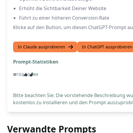
Erhöht die Sichtbarkeit Deiner Website
Führt zu einer höheren Conversion-Rate
Klicke auf den Button, um diesen ChatGPT-Prompt a
In Claude ausprobieren
In ChatGPT ausprobieren
Prompt-Statistiken
102
0
44
Bitte beachten Sie: Die vorstehende Beschreibung wur
kostenlos zu installieren und den Prompt auszuprobi
Verwandte Prompts