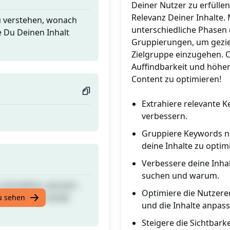
Deiner Nutzer zu erfüllen
Relevanz Deiner Inhalte.
u verstehen, wonach
unterschiedliche Phasen
e Du Deinen Inhalt
Gruppierungen, um gezie
Zielgruppe einzugehen. O
Auffindbarkeit und höher
Content zu optimieren!
Extrahiere relevante 
verbessern.
Gruppiere Keywords na
deine Inhalte zu optim
Verbessere deine Inha
suchen und warum.
u verstehen, wonach
Optimiere die Nutzere
e Du Deinen Inhalt
u sehen
und die Inhalte anpass
Steigere die Sichtbark