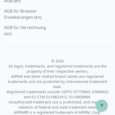
AGB (en)
AGB für Browser-
Erweiterungen (en)
AGB für Verrechnung
(en)
© 2026
All logos, trademarks, and registered trademarks are the
property of their respective owners.
AIPRM and other related brand names are registered
trademarks and are protected by international trademark
laws.
Registered trademarks include USPTO 97778465, 97866052
and EU CTM EU18823472, EU18830896.
Unauthorized trademark use is prohibited, and may be a
↑
violation of federal and state trademark laws.
AIPRM® is a registered trademark of AIPRM, Corp.