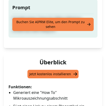
Prompt
Erstelle einen "How To" Mikro-Markup-
Buchen Sie AIPRM Elite, um den Prompt zu
Abschnitt und füge einen Link zu einem
sehen
Artikel aus dem Blog ein
Überblick
Jetzt kostenlos installieren
Funktionen:
Generiert eine "How To"
Mikroauszeichnungsabschnitt