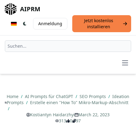
AIPRM
Jetzt kostenlos
Anmeldung
installieren
Open
Home
/
AI Prompts für ChatGPT
/
SEO Prompts
/
Ideation
Prompts
/
Erstelle einen "How To" Mikro-Markup-Abschnitt
/
Kostiantyn Haidarzhyi
March 22, 2023
313
0
97