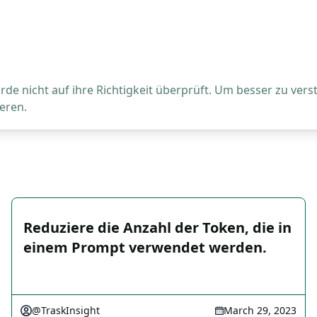
de nicht auf ihre Richtigkeit überprüft. Um besser zu vers
eren.
Reduziere die Anzahl der Token, die in
einem Prompt verwendet werden.
@TraskInsight
March 29, 2023