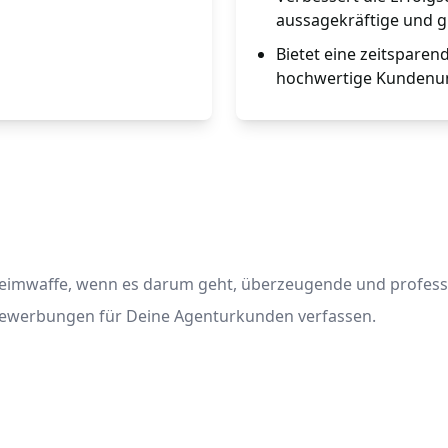
aussagekräftige und g
Bietet eine zeitsparen
hochwertige Kundenunt
eimwaffe, wenn es darum geht, überzeugende und professio
werbungen für Deine Agenturkunden verfassen.