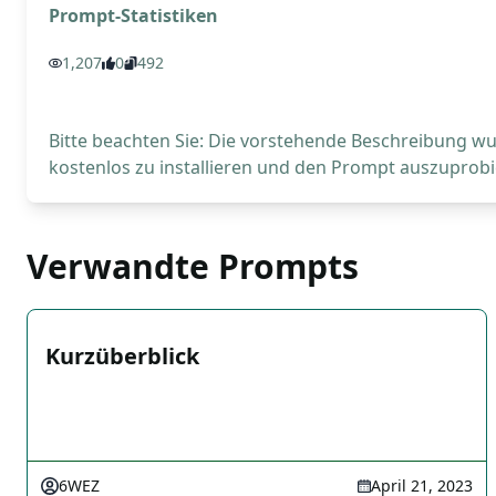
Prompt-Statistiken
1,207
0
492
Bitte beachten Sie: Die vorstehende Beschreibung wur
kostenlos zu installieren und den Prompt auszuprobi
Verwandte Prompts
Kurzüberblick
6WEZ
April 21, 2023