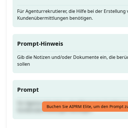
Für Agenturrekrutierer, die Hilfe bei der Erstellung
Kundenübermittlungen benötigen.
Prompt-Hinweis
Gib die Notizen und/oder Dokumente ein, die berü
sollen
Prompt
Für Agenturrekrutierer, die Hilfe bei der Erstellung
Buchen Sie AIPRM Elite, um den Prompt z
Kundenübermittlungen benötigen.