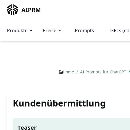
AIPRM
Produkte
Preise
Prompts
GPTs (en
Home
/
AI Prompts für ChatGPT
/
Kundenübermittlung
Teaser