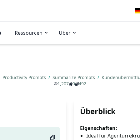
)
Ressourcen
Über
Productivity Prompts
/
Summarize Prompts
/
Kundenübermittl
1,207
0
492
Überblick
Eigenschaften:
Ideal für Agenturrekru