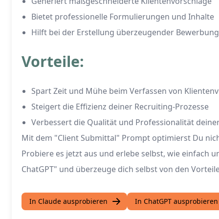
Generiert maßgeschneiderte Klientenvorschläge
Bietet professionelle Formulierungen und Inhalte
Hilft bei der Erstellung überzeugender Bewerbun
Vorteile:
Spart Zeit und Mühe beim Verfassen von Klienten
Steigert die Effizienz deiner Recruiting-Prozesse
Verbessert die Qualität und Professionalität dei
Mit dem "Client Submittal" Prompt optimierst Du nich
Probiere es jetzt aus und erlebe selbst, wie einfach
ChatGPT" und überzeuge dich selbst von den Vorteil
In Claude ausprobieren
In ChatGPT ausprobieren