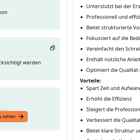
Unterstützt bei der E
 von
Professionell und effiz
Bietet strukturierte V
Fokussiert auf die Be
Vereinfacht den Schre
Enthält nützliche Anle
cksichtigt werden
Optimiert die Qualitä
Vorteile:
Spart Zeit und Aufwan
Erhöht die Effizienz
Steigert die Profession
 von
u sehen
Verbessert die Qualitä
Bietet klare Struktur 