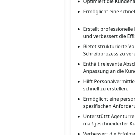
Optimiert die Kunden
Ermöglicht eine schn
Erstellt professionell
und verbessert die Effi
Bietet strukturierte 
Schreibprozess zu ver
Enthält relevante Absc
Anpassung an die Ku
Hilft Personalvermitt
schnell zu erstellen.
Ermöglicht eine perso
spezifischen Anforder
Unterstützt Agenturrek
maßgeschneiderter Ku
Verbessert die Erfolg