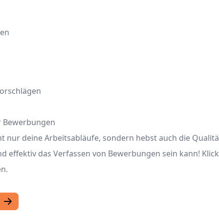
gen
vorschlägen
ner Bewerbungen
t nur deine Arbeitsabläufe, sondern hebst auch die Qualität
 und effektiv das Verfassen von Bewerbungen sein kann! Klic
en.