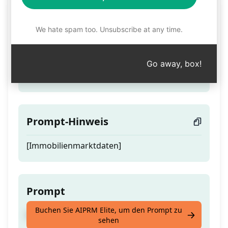
Immobilienmarkttrends
We hate spam too. Unsubscribe at any time.
Teaser
Go away, box!
Erhalte maßgeschneiderte Marktdaten
Prompt-Hinweis
[Immobilienmarktdaten]
Prompt
Buchen Sie AIPRM Elite, um den Prompt zu
Erhalte maßgeschneiderte Marktdaten
sehen