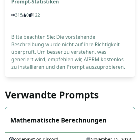
Prompt-Statistiken
315
0
122
Bitte beachten Sie: Die vorstehende
Beschreibung wurde nicht auf ihre Richtigkeit
überprüft. Um besser zu verstehen, was
generiert wird, empfehlen wir, AIPRM kostenlos
zu installieren und den Prompt auszuprobieren.
Verwandte Prompts
Mathematische Berechnungen
codepawz on discord
November 15, 2023