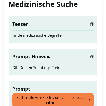
Medizinische Suche
Teaser
Finde medizinische Begriffe
Prompt-Hinweis
Gib Deinen Suchbegriff ein
Prompt
Buchen Sie AIPRM Elite, um den Prompt zu
Finde medizinische Begriffe
sehen