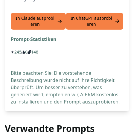
In Claude ausprobi
In ChatGPT ausprobi
eren
eren
Prompt-Statistiken
245
0
148
Bitte beachten Sie: Die vorstehende
Beschreibung wurde nicht auf ihre Richtigkeit
überprüft. Um besser zu verstehen, was
generiert wird, empfehlen wir, AIPRM kostenlos
zu installieren und den Prompt auszuprobieren.
Verwandte Prompts