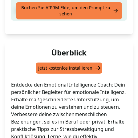
Buchen Sie AIPRM Elite, um den Prompt zu
Hilf mir bei...
sehen
Überblick
Jetzt kostenlos installieren
Entdecke den Emotional Intelligence Coach: Dein
persönlicher Begleiter für emotionale Intelligenz.
Erhalte maßgeschneiderte Unterstützung, um
deine Emotionen zu verstehen und zu steuern.
Verbessere deine zwischenmenschlichen
Beziehungen, sei es im Beruf oder privat. Erhalte
praktische Tipps zur Stressbewältigung und
Konfliktlösung. Lerne, wie du effektiv