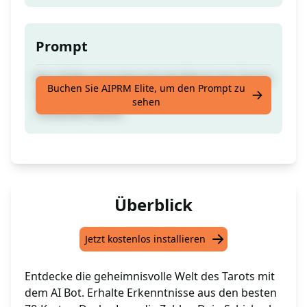
Prompt
Der KI-Bot entschlüsselt die Macht des Tarots
Buchen Sie AIPRM Elite, um den Prompt zu
für Dich. Erhalte Ergebnisse aus den besten
sehen
78-Karten-Decks.
Überblick
Jetzt kostenlos installieren
Entdecke die geheimnisvolle Welt des Tarots mit
dem AI Bot. Erhalte Erkenntnisse aus den besten