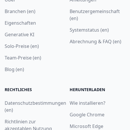
Branchen (en)
Benutzergemeinschaft
(en)
Eigenschaften
Systemstatus (en)
Generative KI
Abrechnung & FAQ (en)
Solo-Preise (en)
Team-Preise (en)
Blog (en)
RECHTLICHES
HERUNTERLADEN
Datenschutzbestimmungen
Wie installieren?
(en)
Google Chrome
Richtlinien zur
Microsoft Edge
akzeptablen Nutzung