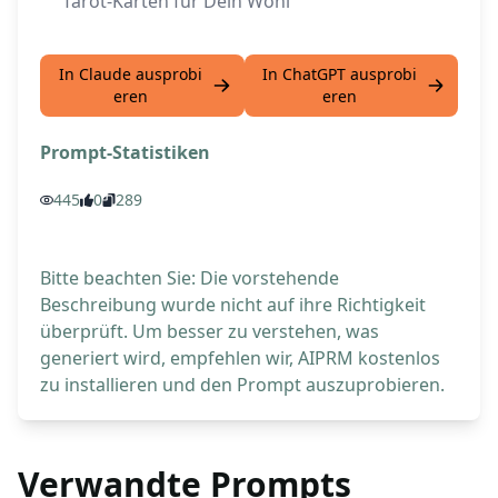
Tarot-Karten für Dein Wohl
In Claude ausprobi
In ChatGPT ausprobi
eren
eren
Prompt-Statistiken
445
0
289
Bitte beachten Sie: Die vorstehende
Beschreibung wurde nicht auf ihre Richtigkeit
überprüft. Um besser zu verstehen, was
generiert wird, empfehlen wir, AIPRM kostenlos
zu installieren und den Prompt auszuprobieren.
Verwandte Prompts